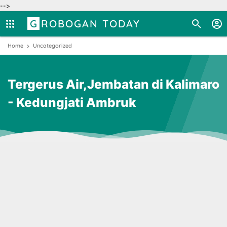
-->
GROBOGAN TODAY
Home
Uncategorized
Tergerus Air,Jembatan di Kalimaro
- Kedungjati Ambruk