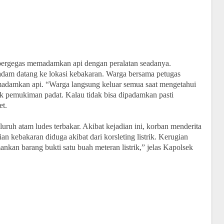
bergegas memadamkan api dengan peralatan seadanya.
adam datang ke lokasi kebakaran. Warga bersama petugas
adamkan api. “Warga langsung keluar semua saat mengetahui
uk pemukiman padat. Kalau tidak bisa dipadamkan pasti
et.
uruh atam ludes terbakar. Akibat kejadian ini, korban menderita
ian kebakaran diduga akibat dari korsleting listrik. Kerugian
ankan barang bukti satu buah meteran listrik,” jelas Kapolsek