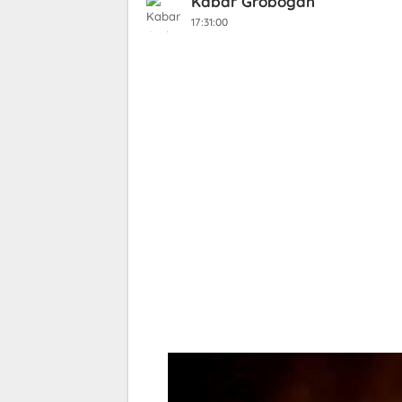
Kabar Grobogan
17:31:00