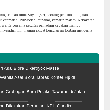
istrik, rumah milik Suyadi(59), seorang pensiunan di jalan
 Kecamatan Purwodadi terbakar, kemarin malam. Kebakaran
elah warga bersama petugas pemadam kebakan mampu
m kejadian ini, namun akibat kejadian ini korban menderita
ri Asal Blora Dikeroyok Massa
Wanita Asal Blora Tabrak Konter Hp di
es Grobogan Buru Pelaku Tawuran di Jalan
ang Dilakukan Perhutani KPH Gundih