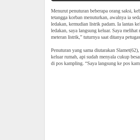
Menurut penuturan beberapa orang saksi, keba
tetangga korban menuturkan, awalnya ia sed
ledakan, kemudian listrik padam. Ia lantas 
ledakan, saya langsung keluar. Saya melihat 
meteran listrik,” tuturnya saat ditanya petugas
Penuturan yang sama diutarakan Slamet(62), 
keluar rumah, api sudah menyala cukup besa
di pos kampling. “Saya langsung ke pos ka