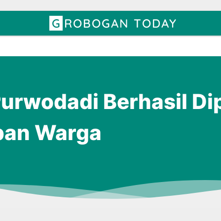
GROBOGAN TODAY
Purwodadi Berhasil D
pan Warga