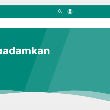
ipadamkan