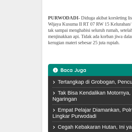
PURWODADI
- Diduga akibat korsleting l
Wijaya Kusuma II RT 07 RW 15 Kelurahan/
tak sampai menghabisi seluruh rumah, set
menjinakkan api. Tidak ada korban jiwa dala
kerugian materi sebesar 25 juta rupiah.
Baca Juga
Tertangkap di Grobogan, Pencu
Tak Bisa Kendalikan Motornya, 
Ngaringan
Empat Pelajar Diamankan, Polr
Lingkar Purwodadi
Cegah Kebakaran Hutan, Ini y