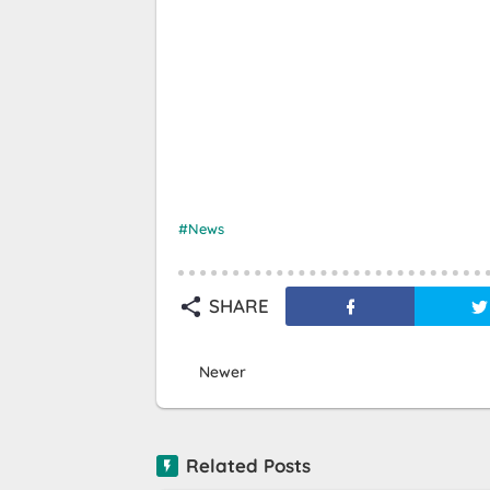
News
SHARE
Newer
Related Posts