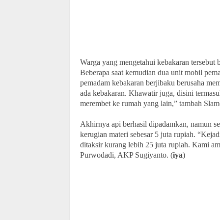
Warga yang mengetahui kebakaran tersebut 
Beberapa saat kemudian dua unit mobil pem
pemadam kebakaran berjibaku berusaha mem
ada kebakaran. Khawatir juga, disini termas
merembet ke rumah yang lain,” tambah Slam
Akhirnya api berhasil dipadamkan, namun sel
kerugian materi sebesar 5 juta rupiah. “Kejad
ditaksir kurang lebih 25 juta rupiah. Kami am
Purwodadi, AKP Sugiyanto. (
iya
)