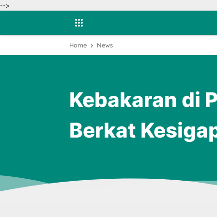
-->
Home
News
Kebakaran di 
Berkat Kesiga