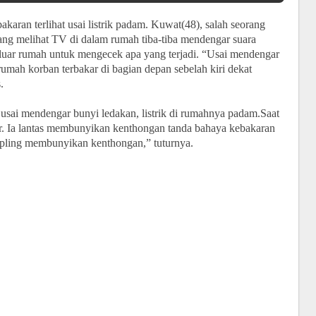
karan terlihat usai listrik padam. Kuwat(48), salah seorang
ang melihat TV di dalam rumah tiba-tiba mendengar suara
keluar rumah untuk mengecek apa yang terjadi. “Usai mendengar
rumah korban terbakar di bagian depan sebelah kiri dekat
.
usai mendengar bunyi ledakan, listrik di rumahnya padam.Saat
r. Ia lantas membunyikan kenthongan tanda bahaya kebakaran
mpling membunyikan kenthongan,” tuturnya.