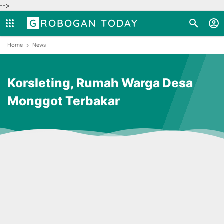
-->
GROBOGAN TODAY
Home
News
Korsleting, Rumah Warga Desa
Monggot Terbakar