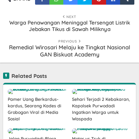
NEXT
Warga Penawangan Meninggal Tersengat Listrik
Jebakan Tikus di Sawah Miliknya
PREVIOUS
Remedial Wirosari Melaju ke Tingkat Nasional
GAN Biskuat Academy
Related Posts
Pamer Uang Berkardus-
Sehari Terjadi 2 Kebakaran,
kardus, Seorang Kades di
Kapolsek Purwodadi
Grobogan Viral di Media
Ingatkan Warga untuk
Sosial
Waspada
Jalan Purwodadi-Blora
Motor vs Truk di