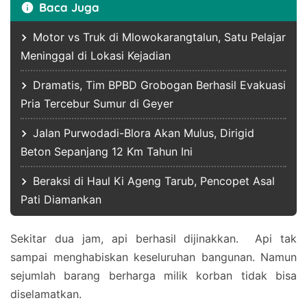
Baca Juga
Motor vs Truk di Mlowokarangtalun, Satu Pelajar
Meninggal di Lokasi Kejadian
Dramatis, Tim BPBD Grobogan Berhasil Evakuasi
Pria Tercebur Sumur di Geyer
Jalan Purwodadi-Blora Akan Mulus, Dirigid
Beton Sepanjang 12 Km Tahun Ini
Beraksi di Haul Ki Ageng Tarub, Pencopet Asal
Pati Diamankan
Sekitar dua jam, api berhasil dijinakkan. Api tak
sampai menghabiskan keseluruhan bangunan. Namun
sejumlah barang berharga milik korban tidak bisa
diselamatkan.