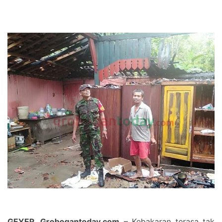
GEYER, Grobogantoday.com
– Kebakaran terasa tak