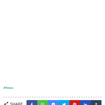
News
SHARE