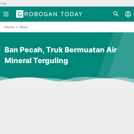
-->
GROBOGAN TODAY
Home
News
Ban Pecah, Truk Bermuatan Air
Mineral Terguling