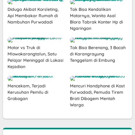
Diduga Akibat Korsleting,
Tak Bisa Kendalikan
Api Membakar Rumah di
Motornya, Wanita Asal
Nambuhan Purwodadi
Blora Tabrak Konter Hp di
Ngaringan
Motor vs Truk di
Tak Bisa Berenang, 3 Bocah
Mlowokarangtalun, Satu
di Karangrayung
Pelajar Meninggal di Lokasi
Tenggelam di Embung
Kejadian
Mencekam, Terjadi
Mencuri Handphone di Kost
Kerusuhan Pemilu di
Purwodadi, Pemuda Tirem
Grobogan
Brati Dibogem Mentah
Warga