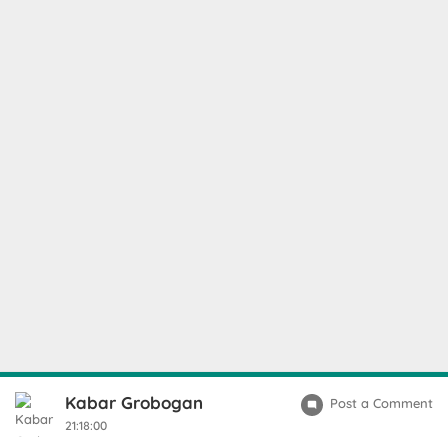
Kabar Grobogan
Post a Comment
21:18:00