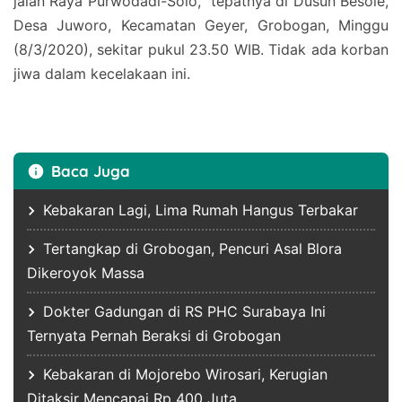
jalan Raya Purwodadi-Solo, tepatnya di Dusun Besole,
Desa Juworo, Kecamatan Geyer, Grobogan, Minggu
(8/3/2020), sekitar pukul 23.50 WIB. Tidak ada korban
jiwa dalam kecelakaan ini.
Baca Juga
Kebakaran Lagi, Lima Rumah Hangus Terbakar
Tertangkap di Grobogan, Pencuri Asal Blora
Dikeroyok Massa
Dokter Gadungan di RS PHC Surabaya Ini
Ternyata Pernah Beraksi di Grobogan
Kebakaran di Mojorebo Wirosari, Kerugian
Ditaksir Mencapai Rp 400 Juta