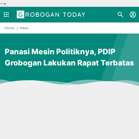
-->
GROBOGAN TODAY
Home
News
Panasi Mesin Politiknya, PDIP
Grobogan Lakukan Rapat Terbatas