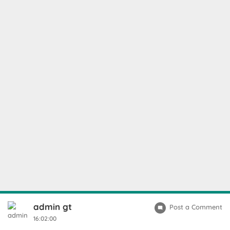
admin gt
Post a Comment
16:02:00