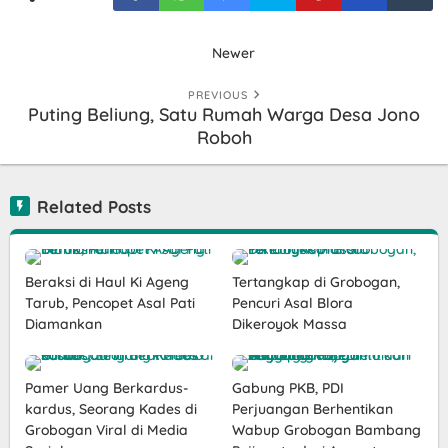
Newer
PREVIOUS
Puting Beliung, Satu Rumah Warga Desa Jono
Roboh
Related Posts
Beraksi di Haul Ki Ageng
Tertangkap di Grobogan,
Tarub, Pencopet Asal Pati
Pencuri Asal Blora
Diamankan
Dikeroyok Massa
Pamer Uang Berkardus-
Gabung PKB, PDI
kardus, Seorang Kades di
Perjuangan Berhentikan
Grobogan Viral di Media
Wabup Grobogan Bambang