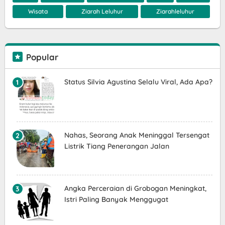
Wisata
Ziarah Leluhur
Ziarahleluhur
Popular
Status Silvia Agustina Selalu Viral, Ada Apa?
Nahas, Seorang Anak Meninggal Tersengat
Listrik Tiang Penerangan Jalan
Angka Perceraian di Grobogan Meningkat,
Istri Paling Banyak Menggugat