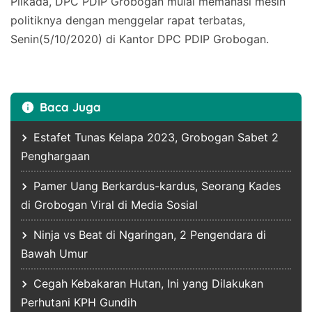
Pilkada, DPC PDIP Grobogan mulai memanasi mesin
politiknya dengan menggelar rapat terbatas,
Senin(5/10/2020) di Kantor DPC PDIP Grobogan.
Baca Juga
Estafet Tunas Kelapa 2023, Grobogan Sabet 2
Penghargaan
Pamer Uang Berkardus-kardus, Seorang Kades
di Grobogan Viral di Media Sosial
Ninja vs Beat di Ngaringan, 2 Pengendara di
Bawah Umur
Cegah Kebakaran Hutan, Ini yang Dilakukan
Perhutani KPH Gundih