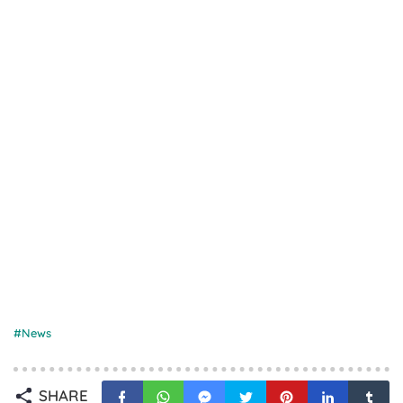
News
SHARE