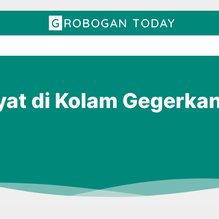
GROBOGAN TODAY
at di Kolam Gegerka