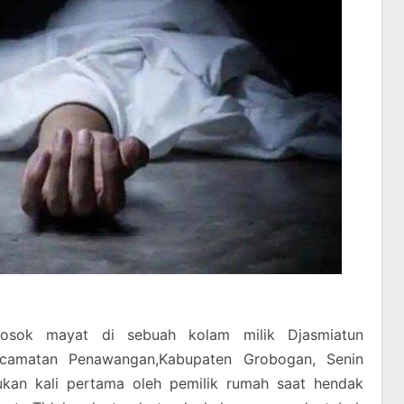
sok mayat di sebuah kolam milik Djasmiatun
camatan Penawangan,Kabupaten Grobogan, Senin
mukan kali pertama oleh pemilik rumah saat hendak