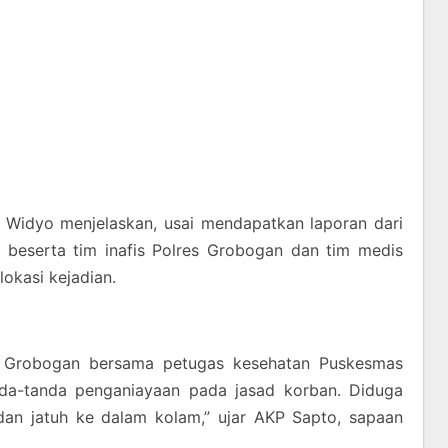
Widyo menjelaskan, usai mendapatkan laporan dari
 beserta tim inafis Polres Grobogan dan tim medis
okasi kejadian.
es Grobogan bersama petugas kesehatan Puskesmas
nda-tanda penganiayaan pada jasad korban. Diduga
dan jatuh ke dalam kolam,” ujar AKP Sapto, sapaan