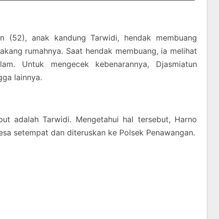
tun (52), anak kandung Tarwidi, hendak membuang
lakang rumahnya. Saat hendak membuang, ia melihat
lam. Untuk mengecek kebenarannya, Djasmiatun
ga lainnya.
but adalah Tarwidi. Mengetahui hal tersebut, Harno
esa setempat dan diteruskan ke Polsek Penawangan.