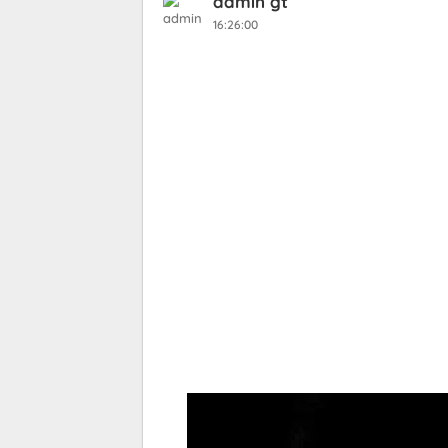
admin gt
16:26:00