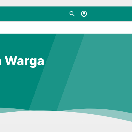
n Warga