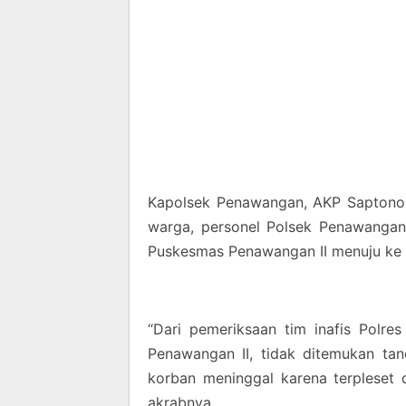
Kapolsek Penawangan, AKP Saptono 
warga, personel Polsek Penawangan
Puskesmas Penawangan II menuju ke l
“Dari pemeriksaan tim inafis Polr
Penawangan II, tidak ditemukan ta
korban meninggal karena terpleset 
akrabnya.