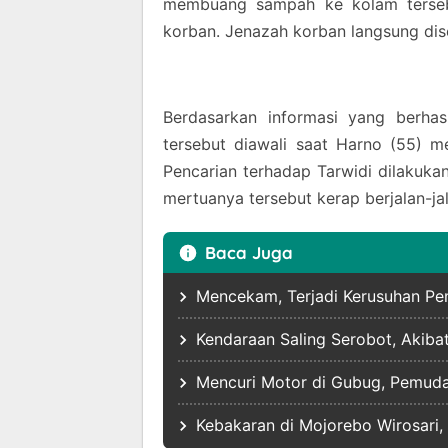
membuang sampah ke kolam terseb
korban. Jenazah korban langsung di
Berdasarkan informasi yang berha
tersebut diawali saat Harno (55) 
Pencarian terhadap Tarwidi dilakuka
mertuanya tersebut kerap berjalan-ja
Baca Juga
Mencekam, Terjadi Kerusuhan Pe
Kendaraan Saling Serobot, Akiba
Mencuri Motor di Gubug, Pemuda
Kebakaran di Mojorebo Wirosari,