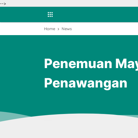
-->
Home
News
Penemuan May
Penawangan