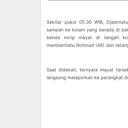
Sekitar pukul 05.30 WIB, Djasmia
sampah ke kolam yang berada di be
benda mirip mayat di tengah ko
memberitahu Rohmad (48) dan tetang
Saat didekati, ternyata mayat terse
langsung melaporkan ke perangkat d