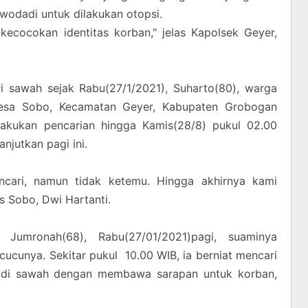
wodadi untuk dilakukan otopsi.
 kecocokan identitas korban," jelas Kapolsek Geyer,
i sawah sejak Rabu(27/1/2021), Suharto(80), warga
sa Sobo, Kecamatan Geyer, Kabupaten Grobogan
lakukan pencarian hingga Kamis(28/8) pukul 02.00
njutkan pagi ini.
cari, namun tidak ketemu. Hingga akhirnya kami
es Sobo, Dwi Hartanti.
, Jumronah(68), Rabu(27/01/2021)pagi, suaminya
ucunya. Sekitar pukul 10.00 WIB, ia berniat mencari
 di sawah dengan membawa sarapan untuk korban,