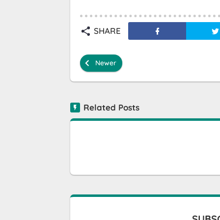
SHARE
Newer
Related Posts
SUBSC