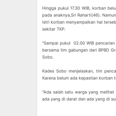
Hingga pukul 17.30 WIB, korban belu
pada anaknya,Sri Raharti(46). Namun
istri korban menyampaikan hal terse
sekitar TKP.
"Sampai pukul 02.00 WIB pencarian di
bersama tim gabungan dari BPBD Gro
Sobo.
Kades Sobo menjelaskan, tim pencar
Karena belum ada kepastian korban te
"Ada salah satu warga yang melihat 
ada yang di darat dan ada yang di su