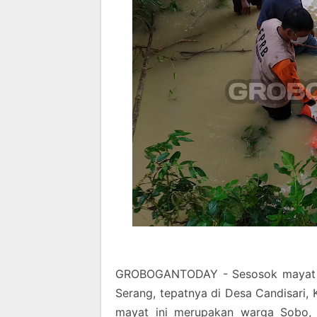
GROBOGANTODAY - Sesosok mayat berj
Serang, tepatnya di Desa Candisari
mayat ini merupakan warga Sobo, K