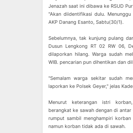
Jenazah saat ini dibawa ke RSUD Pur
"Akan diidentifikasi dulu. Menunggu
AKP Danang Esanto, Sabtu(30/1).
Sebelumnya, tak kunjung pulang dar
Dusun Lengkong RT 02 RW 06, De
dilaporkan hilang. Warga sudah me
WIB. pencarian pun dihentikan dan dila
"Semalam warga sekitar sudah men
laporkan ke Polsek Geyer," jelas Kad
Menurut keterangan istri korban
berangkat ke sawah dengan di antar c
rumput sambil menghampiri korban
namun korban tidak ada di sawah.