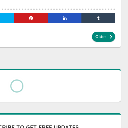
Older
RIBE TO GET FREE UPDATES