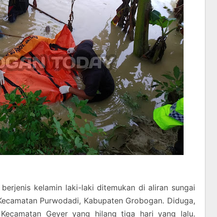
enis kelamin laki-laki ditemukan di aliran sungai
, Kecamatan Purwodadi, Kabupaten Grobogan. Diduga,
ecamatan Geyer yang hilang tiga hari yang lalu.