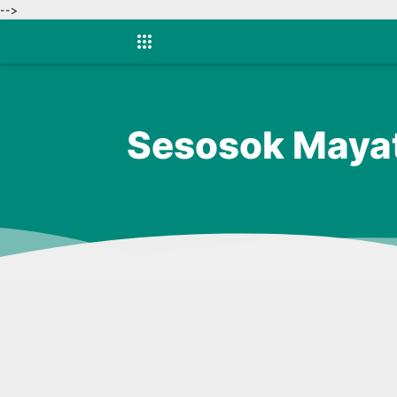
-->
Sesosok Mayat