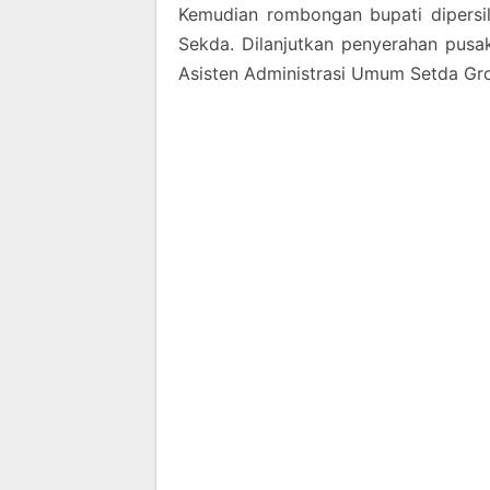
Kemudian rombongan bupati dipers
Sekda. Dilanjutkan penyerahan pusa
Asisten Administrasi Umum Setda G