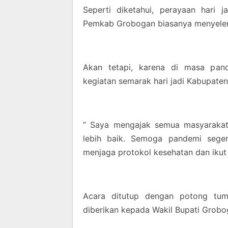
Seperti diketahui, perayaan hari
Pemkab Grobogan biasanya menyeleng
Akan tetapi, karena di masa pan
kegiatan semarak hari jadi Kabupate
“ Saya mengajak semua masyaraka
lebih baik. Semoga pandemi seger
menjaga protokol kesehatan dan ikut
Acara ditutup dengan potong tum
diberikan kepada Wakil Bupati Grob