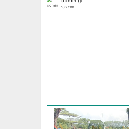
admin gt
10:23:00