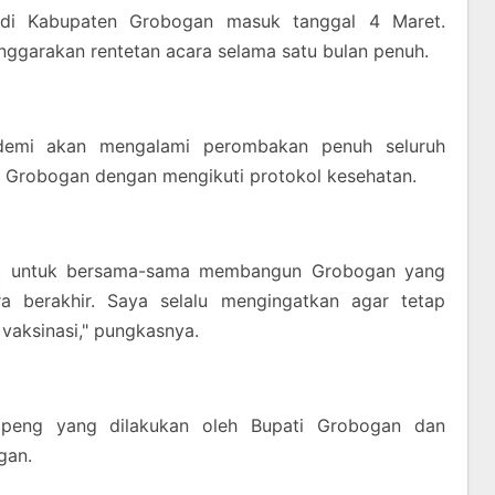
 jadi Kabupaten Grobogan masuk tanggal 4 Maret.
garakan rentetan acara selama satu bulan penuh.
demi akan mengalami perombakan penuh seluruh
n Grobogan dengan mengikuti protokol kesehatan.
t untuk bersama-sama membangun Grobogan yang
a berakhir. Saya selalu mengingatkan agar tetap
 vaksinasi," pungkasnya.
peng yang dilakukan oleh Bupati Grobogan dan
ogan.