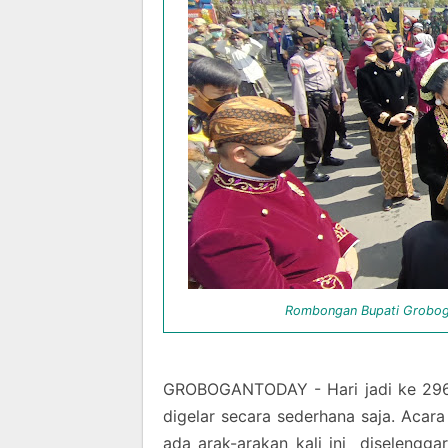
Rombongan Bupati Grobog
GROBOGANTODAY - Hari jadi ke 296
digelar secara sederhana saja. Aca
ada arak-arakan kali ini diselengg