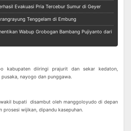
hasil Evakuasi Pria Tercebur Sumur di Geyer
Karangrayung Tenggelam di Embung
hentikan Wabup Grobogan Bambang Pujiyanto dari
kabupaten diiringi prajurit dan sekar kedaton,
 pusaka, nayogo dan punggawa.
 wakil bupati disambut oleh manggoloyudo di depan
n prosesi wijikan, dipandu kasepuhan.