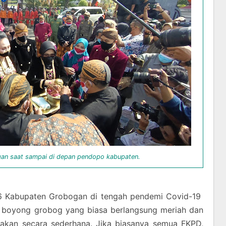
an saat sampai di depan pendopo kabupaten.
 Kabupaten Grobogan di tengah pendemi Covid-19
ra boyong grobog yang biasa berlangsung meriah dan
arakan secara sederhana. Jika biasanya semua FKPD,