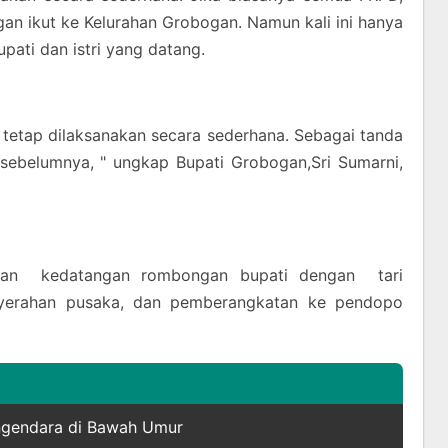
n ikut ke Kelurahan Grobogan. Namun kali ini hanya
upati dan istri yang datang.
tetap dilaksanakan secara sederhana. Sebagai tanda
 sebelumnya, " ungkap Bupati Grobogan,Sri Sumarni,
utan kedatangan rombongan bupati dengan tari
nyerahan pusaka, dan pemberangkatan ke pendopo
engendara di Bawah Umur