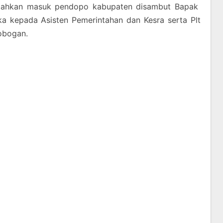
ilahkan masuk pendopo kabupaten disambut Bapak
ka kepada Asisten Pemerintahan dan Kesra serta Plt
robogan.