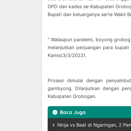
OPD dan kades se-Kabupaten Groboga
Bupati dan keluarganya serta Wakil B
" Walaupun pandemi, boyong grobog 
melanjutkan perjuangan para bupati
Kamis(3/3/2022).
Prosesi dimulai dengan penyamb
gambyong. Dilanjutkan dengan pe
Kabupaten Grobogan.
Baca Juga
Ninja vs Beat di Ngaringan, 2 P