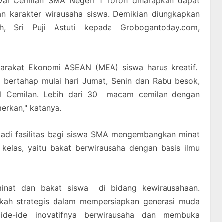
val Cemilan SMA Negeri 1 Toroh diharapkan dapat
dan karakter wirausaha siswa. Demikian diungkapkan
 Sri Puji Astuti kepada Grobogantoday.com,
arakat Ekonomi ASEAN (MEA) siswa harus kreatif.
 bertahap mulai hari Jumat, Senin dan Rabu besok,
val Cemilan. Lebih dari 30 macam cemilan dengan
erkan," katanya.
jadi fasilitas bagi siswa SMA mengembangkan minat
kelas, yaitu bakat berwirausaha dengan basis ilmu
 minat dan bakat siswa di bidang kewirausahaan.
ngkah strategis dalam mempersiapkan generasi muda
 ide-ide inovatifnya berwirausaha dan membuka