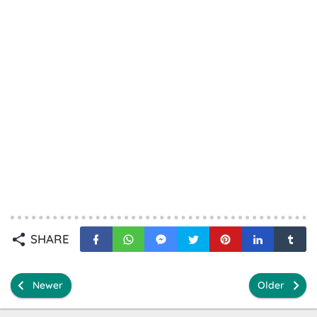
SHARE
Newer
Older