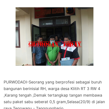
PURWODADI-Seorang yang berprofesi sebagai buruh
bangunan berinisial RH, warga desa Klitih RT 3 RW 4
,Karang tengah ,Demak tertangkap tangan membawa
satu paket sabu seberat 0,5 gram,Selasa(20/9) di jalan
raya Tegowanu - Tanggungharjo.