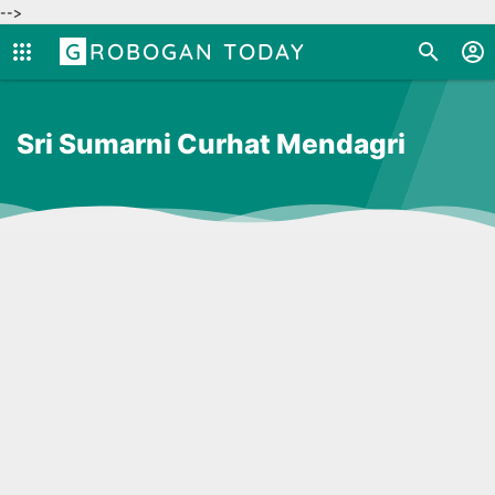
-->
GROBOGAN TODAY
Sri Sumarni Curhat Mendagri