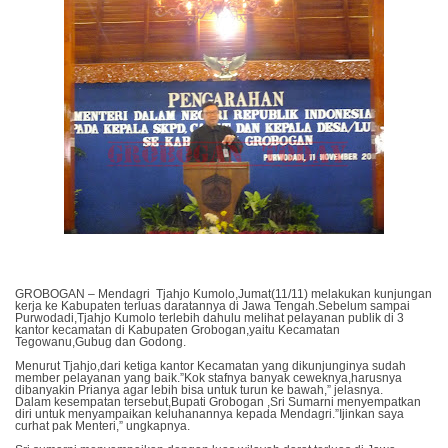
GROBOGAN – Mendagri Tjahjo Kumolo,Jumat(11/11) melakukan kunjungan
kerja ke Kabupaten terluas daratannya di Jawa Tengah.Sebelum sampai
Purwodadi,Tjahjo Kumolo terlebih dahulu melihat pelayanan publik di 3
kantor kecamatan di Kabupaten Grobogan,yaitu Kecamatan
Tegowanu,Gubug dan Godong.
Menurut Tjahjo,dari ketiga kantor Kecamatan yang dikunjunginya sudah
member pelayanan yang baik.”Kok stafnya banyak ceweknya,harusnya
dibanyakin Prianya agar lebih bisa untuk turun ke bawah,” jelasnya.
Dalam kesempatan tersebut,Bupati Grobogan ,Sri Sumarni menyempatkan
diri untuk menyampaikan keluhanannya kepada Mendagri.”Ijinkan saya
curhat pak Menteri,” ungkapnya.