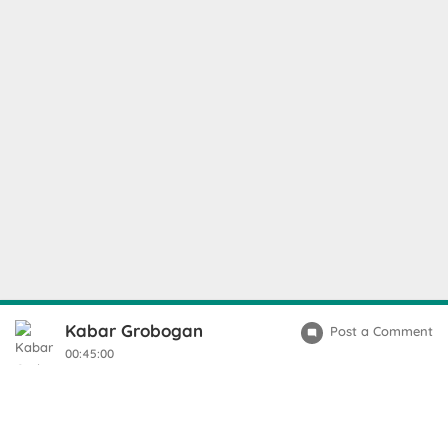
Kabar Grobogan
Post a Comment
00:45:00