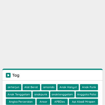
Tag
airterjun
Alat Berat
amsindo
Anak Hanyut
Anak Punk
Anak Tenggelam
anakpunk
anaktenggelam
Anggota Polisi
Angka Perceraian
Ansor
APBDes
Api Abadi Mrapen