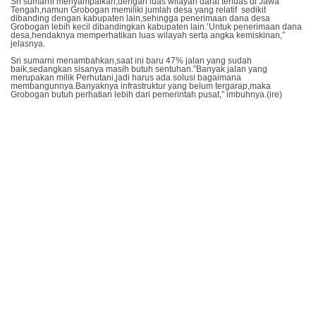
Sri sumarni menyampaikan,dengan luas wilayah darat terluas di Jawa
Tengah,namun Grobogan memiliki jumlah desa yang relatif sedikit
dibanding dengan kabupaten lain,sehingga penerimaan dana desa
Grobogan lebih kecil dibandingkan kabupaten lain.’Untuk penerimaan dana
desa,hendaknya memperhatikan luas wilayah serta angka kemiskinan,”
jelasnya.
Sri sumarni menambahkan,saat ini baru 47% jalan yang sudah
baik,sedangkan sisanya masih butuh sentuhan.”Banyak jalan yang
merupakan milik Perhutani,jadi harus ada solusi bagaimana
membangunnya.Banyaknya infrastruktur yang belum tergarap,maka
Grobogan butuh perhatian lebih dari pemerintah pusat,” imbuhnya.(ire)