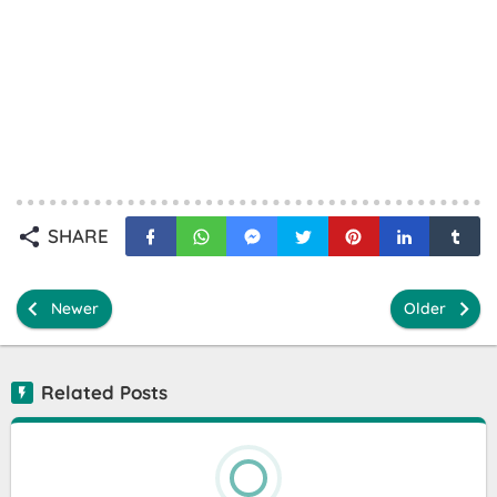
SHARE
Newer
Older
Related Posts