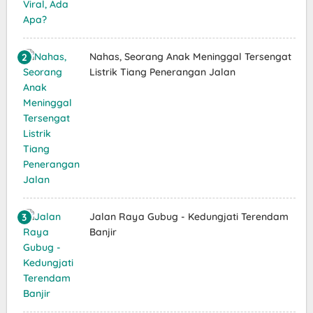
Nahas, Seorang Anak Meninggal Tersengat
Listrik Tiang Penerangan Jalan
Jalan Raya Gubug - Kedungjati Terendam
Banjir