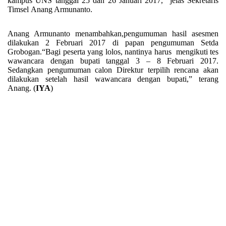
kampus UNS tanggal 25 dan 26 Januari 2017,” jelas Sekretaris
Timsel
Anang Armunanto.
Anang Armunanto menambahkan,pengumuman hasil asesmen
dilakukan 2 Februari 2017 di papan pengumuman Setda
Grobogan.“Bagi peserta yang lolos, nantinya harus mengikuti tes
wawancara dengan bupati tanggal 3 – 8 Februari 2017.
Sedangkan pengumuman calon Direktur terpilih rencana akan
dilakukan setelah hasil wawancara dengan bupati,” terang
Anang.
(
IYA
)