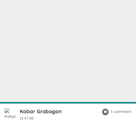
Kabar Grobogan
1 comment
21:47:00