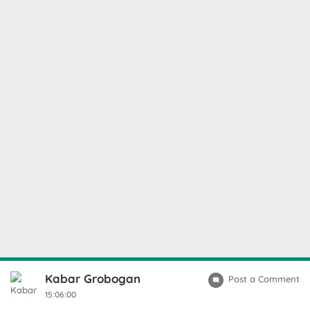
Kabar Grobogan
Post a Comment
15:06:00