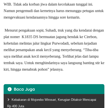
WIB. Tidak ada korban jiwa dalam kecelakaan tunggal ini.
Namun pengemudi dan kernetnya harus menunggu petugas untuk
mengevakuasi kendaraannya hingga sore kemarin.
Menurut pengakuan sopir, Suhadi, truk yang dia kendarai dengan
plat nomer K1835 DS bermuatan jagung hendak ke Cirebon,
kebetulan melintas jalur lingkar Purwodadi, sebelum kejadian
melihat penampakan anak kecil yang menyeberang. “Tiba-tiba
saya melihat anak kecil menyeberang. Terlihat jelas dari lampu
tembak saya. Untuk menghindarinya saya langsung banting stir ke
kiri, hingga menabrak pohon” jelasnya.
Baca Juga
Kebakaran di Mojorebo Wirosari, Kerugian Ditaksir Mencapai
Rp 400 Juta