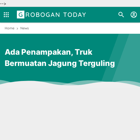
-->
GROBOGAN TODAY
Home
News
Ada Penampakan, Truk
Bermuatan Jagung Terguling