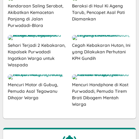
Kendaraan Saling Serobot,
Beraksi di Haul Ki Ageng
Akibatkan Kemacetan
Tarub, Pencopet Asal Pati
Panjang di Jalan
Diamankan
Purwodadi-Blora
Sehari Terjadi 2 Kebakaran,
Cegah Kebakaran Hutan, Ini
Kapolsek Purwodadi
yang Dilakukan Perhutani
Ingatkan Warga untuk
KPH Gundih
Waspada
Mencuri Motor di Gubug,
Mencuri Handphone di Kost
Pemuda Asal Tegowanu
Purwodadi, Pemuda Tirem
Dihajar Warga
Brati Dibogem Mentah
Warga