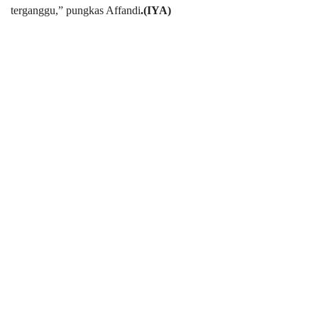
terganggu,” pungkas Affandi
.(IYA)