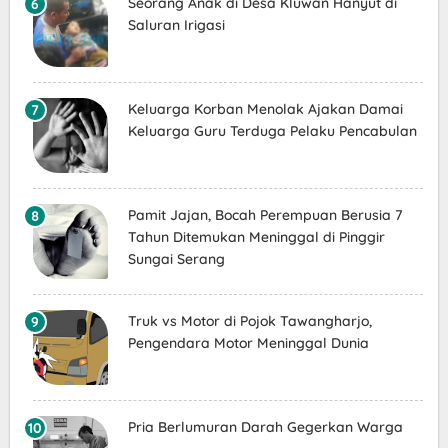
Seorang Anak di Desa Kluwan Hanyut di
Saluran Irigasi
Keluarga Korban Menolak Ajakan Damai
Keluarga Guru Terduga Pelaku Pencabulan
Pamit Jajan, Bocah Perempuan Berusia 7
Tahun Ditemukan Meninggal di Pinggir
Sungai Serang
Truk vs Motor di Pojok Tawangharjo,
Pengendara Motor Meninggal Dunia
Pria Berlumuran Darah Gegerkan Warga