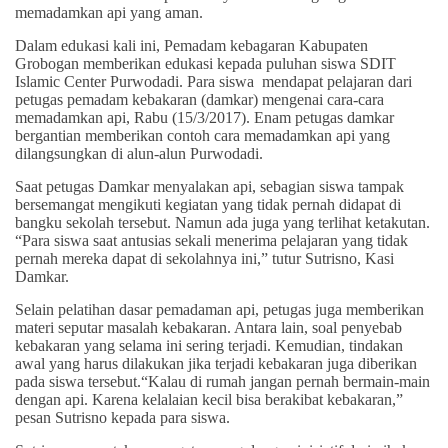
memadamkan api yang aman.
Dalam edukasi kali ini, Pemadam kebagaran Kabupaten
Grobogan memberikan edukasi kepada puluhan siswa SDIT
Islamic Center Purwodadi. Para siswa mendapat pelajaran dari
petugas pemadam kebakaran (damkar) mengenai cara-cara
memadamkan api, Rabu (15/3/2017). Enam petugas damkar
bergantian memberikan contoh cara memadamkan api yang
dilangsungkan di alun-alun Purwodadi.
Saat petugas Damkar menyalakan api, sebagian siswa tampak
bersemangat mengikuti kegiatan yang tidak pernah didapat di
bangku sekolah tersebut. Namun ada juga yang terlihat ketakutan.
“Para siswa saat antusias sekali menerima pelajaran yang tidak
pernah mereka dapat di sekolahnya ini,” tutur Sutrisno, Kasi
Damkar.
Selain pelatihan dasar pemadaman api, petugas juga memberikan
materi seputar masalah kebakaran. Antara lain, soal penyebab
kebakaran yang selama ini sering terjadi. Kemudian, tindakan
awal yang harus dilakukan jika terjadi kebakaran juga diberikan
pada siswa tersebut.“Kalau di rumah jangan pernah bermain-main
dengan api. Karena kelalaian kecil bisa berakibat kebakaran,”
pesan Sutrisno kepada para siswa.