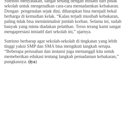
Sutrisno menyatakan, sangat senang dengan inisiatif dari pihak
sekolah untuk mengenalkan cara-cara memadamkan kebakaran.
Dengan pengenalan sejak dini, diharapkan bisa menjadi bekal
berharga di kemudian kelak. “Kalau terjadi musibah kebakaran,
paling tidak bisa meminimalisir jumlah korban. Selama ini, sudah
banyak yang minta diadakan pelatihan. Terus terang kami sangat
mengapresiasi inisiatif dari sekolah ini,” ujarnya.
Sutrisno berharap agar sekolah-sekolah di tingkatan yang lebih
tinggi yakni SMP dan SMA bisa mengikuti langkah serupa.
“Beberapa perusahan dan instansi juga memanggil kita untuk
memeberikan edukasi tentang langkah pemadaman kebakaran,”
pungkasnya.
(iya
)