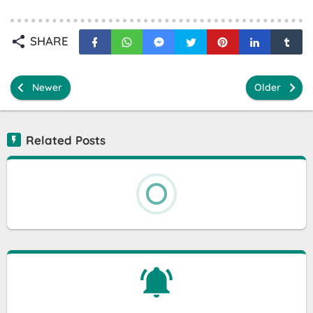
SHARE
Newer
Older
Related Posts