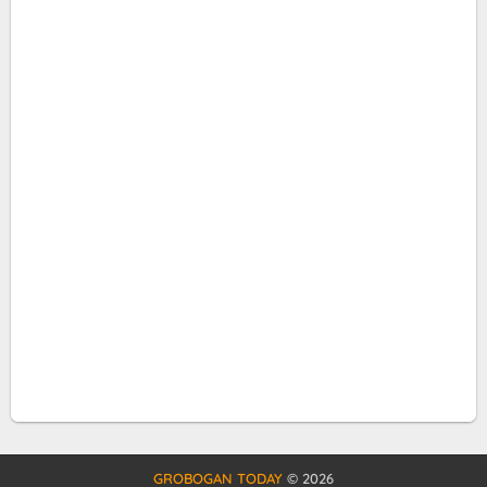
GROBOGAN TODAY
©
2026