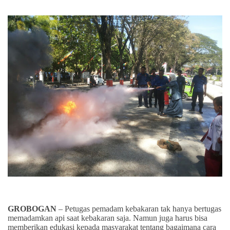
GROBOGAN
– Petugas pemadam kebakaran tak hanya bertugas
memadamkan api saat kebakaran saja. Namun juga harus bisa
memberikan edukasi kepada masyarakat tentang bagaimana cara