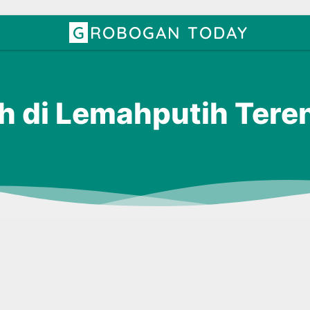
GROBOGAN TODAY
 di Lemahputih Tere