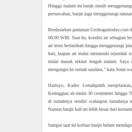
Hingga malam ini banjir masih menggenangi
persawahan, banjir juga menggenangi ratus
Berdasarkan pantauan Grobogantoday.com di
08.00 WIB. Saat itu, kondisi air sebagian 
air terus bertambah hingga menggenangi jal
hari, luapan air mulai memasuki sejumlah
mulai masuk sekitar tengah malam. Saya s
mengungsi ke rumah saudara,’’ kata Sumi 
Hartoyo, Kades Lemahputih menjelaskan
Ketinggian air mulai 30 centimeter hingga 
di rumahnya sendiri walaupun rumahnya t
Namun banjir kali ini lebih besar dari kemar
Sampai saat ini korban banjir belum mendap