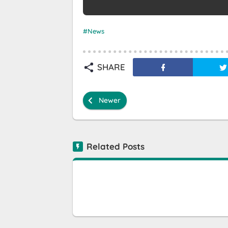
News
SHARE
Newer
Related Posts