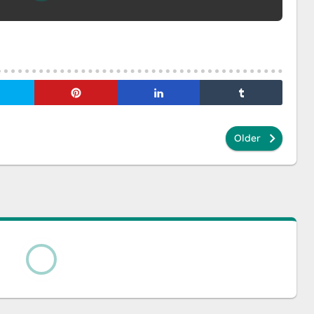
Older