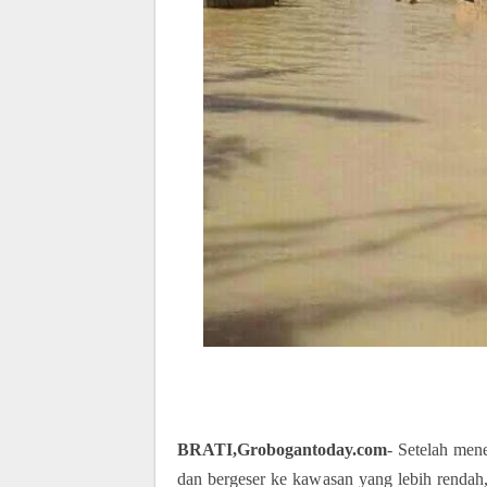
BRATI,Grobogantoday.com
- Setelah men
dan bergeser ke kawasan yang lebih rendah