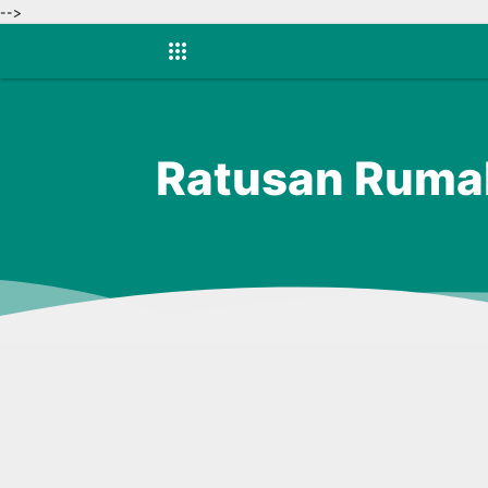
-->
Ratusan Rumah