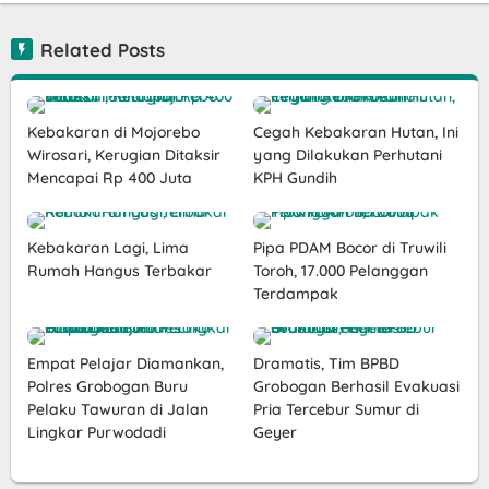
Related Posts
Kebakaran di Mojorebo
Cegah Kebakaran Hutan, Ini
Wirosari, Kerugian Ditaksir
yang Dilakukan Perhutani
Mencapai Rp 400 Juta
KPH Gundih
Kebakaran Lagi, Lima
Pipa PDAM Bocor di Truwili
Rumah Hangus Terbakar
Toroh, 17.000 Pelanggan
Terdampak
Empat Pelajar Diamankan,
Dramatis, Tim BPBD
Polres Grobogan Buru
Grobogan Berhasil Evakuasi
Pelaku Tawuran di Jalan
Pria Tercebur Sumur di
Lingkar Purwodadi
Geyer