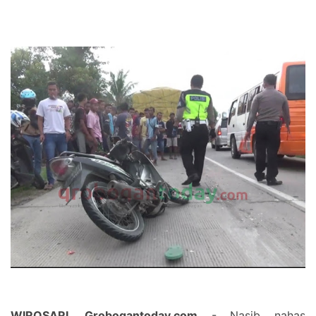
WIROSARI, Grobogantoday.com
- Nasib nahas