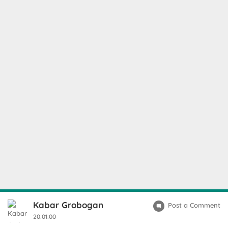
Kabar Grobogan
Post a Comment
20:01:00