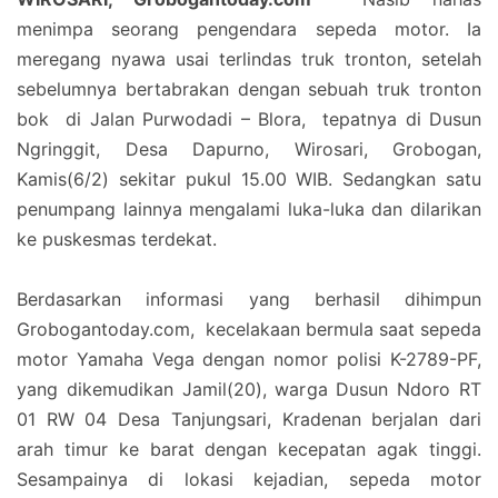
menimpa seorang pengendara sepeda motor. Ia
meregang nyawa usai terlindas truk tronton, setelah
sebelumnya bertabrakan dengan sebuah truk tronton
bok di Jalan Purwodadi – Blora, tepatnya di Dusun
Ngringgit, Desa Dapurno, Wirosari, Grobogan,
Kamis(6/2) sekitar pukul 15.00 WIB. Sedangkan satu
penumpang lainnya mengalami luka-luka dan dilarikan
ke puskesmas terdekat.
Berdasarkan informasi yang berhasil dihimpun
Grobogantoday.com, kecelakaan bermula saat sepeda
motor Yamaha Vega dengan nomor polisi K-2789-PF,
yang dikemudikan Jamil(20), warga Dusun Ndoro RT
01 RW 04 Desa Tanjungsari, Kradenan berjalan dari
arah timur ke barat dengan kecepatan agak tinggi.
Sesampainya di lokasi kejadian, sepeda motor