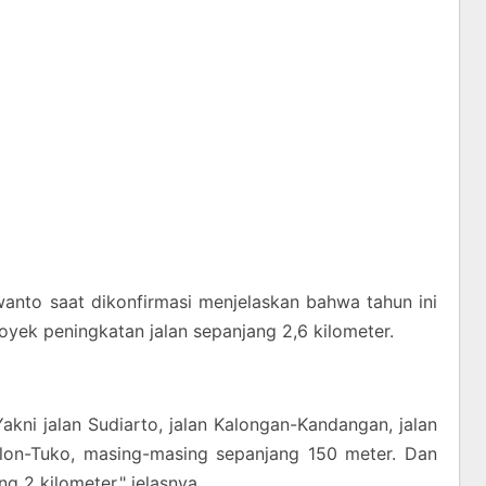
anto saat dikonfirmasi menjelaskan bahwa tahun ini
oyek peningkatan jalan sepanjang 2,6 kilometer.
akni jalan Sudiarto, jalan Kalongan-Kandangan, jalan
ulon-Tuko, masing-masing sepanjang 150 meter. Dan
g 2 kilometer," jelasnya.