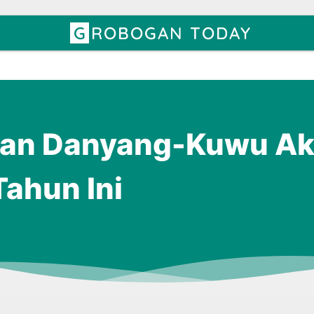
GROBOGAN TODAY
alan Danyang-Kuwu A
Tahun Ini