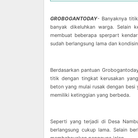
GROBOGANTODAY
- Banyaknya titi
banyak dikeluhkan warga. Selain k
membuat beberapa sperpart kendara
sudah berlangsung lama dan kondisin
Berdasarkan pantuan Grobogantoday.c
titik dengan tingkat kerusakan yan
beton yang mulai rusak dengan besi 
memiliki ketinggian yang berbeda.
Seperti yang terjadi di Desa Namb
berlangsung cukup lama. Selain be