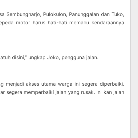
Desa Sembungharjo, Pulokulon, Panunggalan dan Tuko,
epeda motor harus hati-hati memacu kendaraannya
atuh disini,” ungkap Joko, pengguna jalan.
g menjadi akses utama warga ini segera diperbaiki.
r segera memperbaiki jalan yang rusak. Ini kan jalan