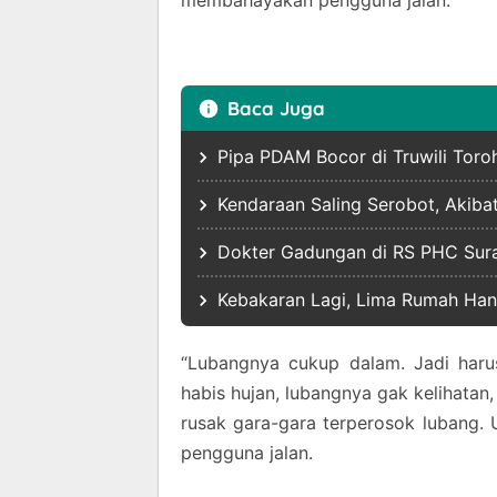
membahayakan pengguna jalan.
Baca Juga
Pipa PDAM Bocor di Truwili Toro
Kendaraan Saling Serobot, Akiba
Dokter Gadungan di RS PHC Sura
Kebakaran Lagi, Lima Rumah Han
“Lubangnya cukup dalam. Jadi haru
habis hujan, lubangnya gak kelihatan,
rusak gara-gara terperosok lubang. 
pengguna jalan.