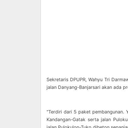
Sekretaris DPUPR, Wahyu Tri Darmaw
jalan Danyang-Banjarsari akan ada pr
"Terdiri dari 5 paket pembangunan. Y
Kandangan-Gatak serta jalan Pulok
jalan Pulokulon-Tuko dibeton sepanjan