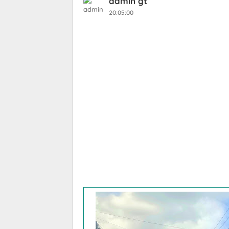
admin gt
20:05:00