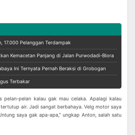
h, 17.000 Pelanggan Terdampak
tkan Kemacetan Panjang di Jalan Purwodadi-Blora
baya Ini Ternyata Pernah Beraksi di Grobogan
gus Terbakar
s pelan-pelan kalau gak mau celaka. Apalagi kalau
 tertutup air. Jadi sangat berbahaya. Velg motor saya
Untung saya gak apa-apa,” ungkap Anton, salah satu