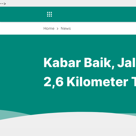
-->
Home
News
Kabar Baik, J
2,6 Kilometer 