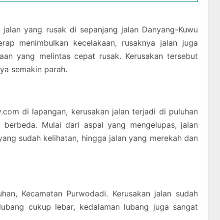
k jalan yang rusak di sepanjang jalan Danyang-Kuwu
erap menimbulkan kecelakaan, rusaknya jalan juga
an yang melintas cepat rusak. Kerusakan tersebut
ya semakin parah.
om di lapangan, kerusakan jalan terjadi di puluhan
g berbeda. Mulai dari aspal yang mengelupas, jalan
yang sudah kelihatan, hingga jalan yang merekah dan
uhan, Kecamatan Purwodadi. Kerusakan jalan sudah
rlubang cukup lebar, kedalaman lubang juga sangat