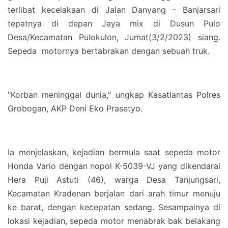
terlibat kecelakaan di Jalan Danyang - Banjarsari
tepatnya di depan Jaya mix di Dusun Pulo
Desa/Kecamatan Pulokulon, Jumat(3/2/2023) siang.
Sepeda motornya bertabrakan dengan sebuah truk.
"Korban meninggal dunia," ungkap Kasatlantas Polres
Grobogan, AKP Deni Eko Prasetyo.
Ia menjelaskan, kejadian bermula saat sepeda motor
Honda Vario dengan nopol K-5039-VJ yang dikendarai
Hera Puji Astuti (46), warga Desa Tanjungsari,
Kecamatan Kradenan berjalan dari arah timur menuju
ke barat, dengan kecepatan sedang. Sesampainya di
lokasi kejadian, sepeda motor menabrak bak belakang