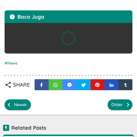
Baca Juga
News
SHARE
Newer
Older
Related Posts