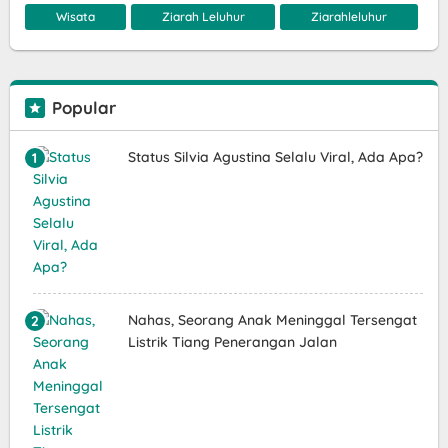
Wisata
Ziarah Leluhur
Ziarahleluhur
Popular
Status Silvia Agustina Selalu Viral, Ada Apa?
Nahas, Seorang Anak Meninggal Tersengat
Listrik Tiang Penerangan Jalan