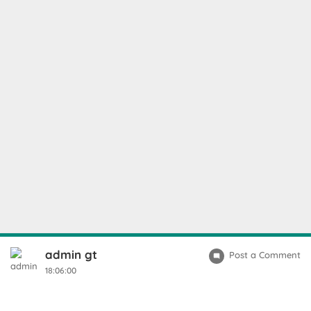
admin gt
Post a Comment
18:06:00