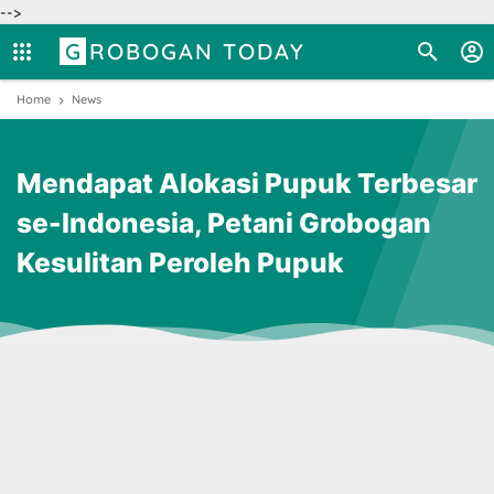
-->
GROBOGAN TODAY
Home
News
Mendapat Alokasi Pupuk Terbesar
se-Indonesia, Petani Grobogan
Kesulitan Peroleh Pupuk