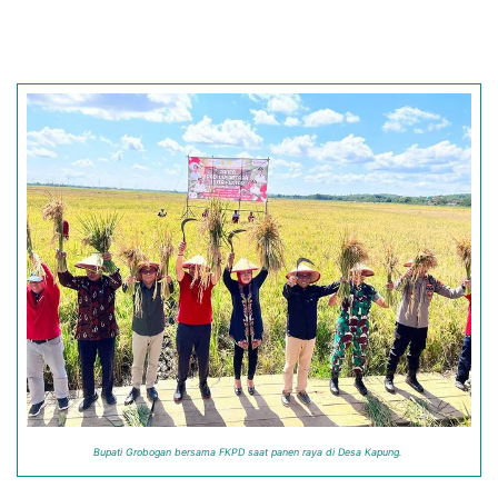
Bupati Grobogan bersama FKPD saat panen raya di Desa Kapung.