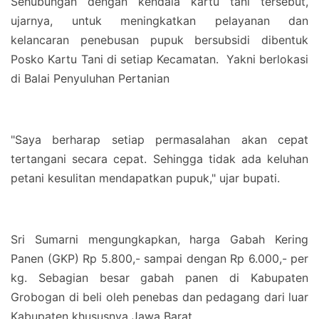
Sehubungan dengan kendala kartu tani tersebut,
ujarnya, untuk meningkatkan pelayanan dan
kelancaran penebusan pupuk bersubsidi dibentuk
Posko Kartu Tani di setiap Kecamatan. Yakni berlokasi
di Balai Penyuluhan Pertanian
"Saya berharap setiap permasalahan akan cepat
tertangani secara cepat. Sehingga tidak ada keluhan
petani kesulitan mendapatkan pupuk," ujar bupati.
Sri Sumarni mengungkapkan, harga Gabah Kering
Panen (GKP) Rp 5.800,- sampai dengan Rp 6.000,- per
kg. Sebagian besar gabah panen di Kabupaten
Grobogan di beli oleh penebas dan pedagang dari luar
Kabupaten khususnya Jawa Barat.