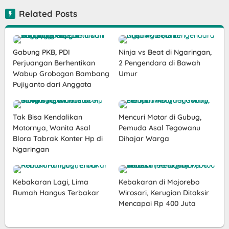
Related Posts
Gabung PKB, PDI
Ninja vs Beat di Ngaringan,
Perjuangan Berhentikan
2 Pengendara di Bawah
Wabup Grobogan Bambang
Umur
Pujiyanto dari Anggota
Tak Bisa Kendalikan
Mencuri Motor di Gubug,
Motornya, Wanita Asal
Pemuda Asal Tegowanu
Blora Tabrak Konter Hp di
Dihajar Warga
Ngaringan
Kebakaran Lagi, Lima
Kebakaran di Mojorebo
Rumah Hangus Terbakar
Wirosari, Kerugian Ditaksir
Mencapai Rp 400 Juta