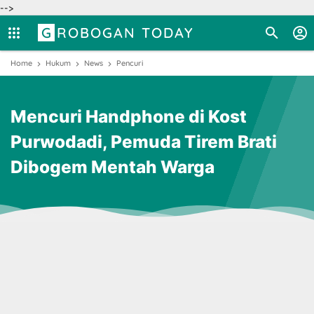
-->
GROBOGAN TODAY
Home
Hukum
News
Pencuri
Mencuri Handphone di Kost
Purwodadi, Pemuda Tirem Brati
Dibogem Mentah Warga