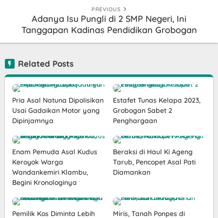
PREVIOUS
Adanya Isu Pungli di 2 SMP Negeri, Ini
Tanggapan Kadinas Pendidikan Grobogan
Related Posts
Pria Asal Natuna Dipolisikan
Estafet Tunas Kelapa 2023,
Usai Gadaikan Motor yang
Grobogan Sabet 2
Dipinjamnya
Penghargaan
Enam Pemuda Asal Kudus
Beraksi di Haul Ki Ageng
Keroyok Warga
Tarub, Pencopet Asal Pati
Wandankemiri Klambu,
Diamankan
Begini Kronologinya
Pemilik Kos Diminta Lebih
Miris, Tanah Ponpes di