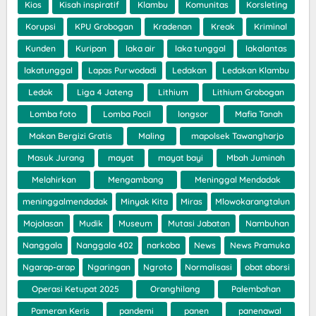
Kios
Kisah inspiratif
Klambu
Komunitas
Korsleting
Korupsi
KPU Grobogan
Kradenan
Kreak
Kriminal
Kunden
Kuripan
laka air
laka tunggal
lakalantas
lakatunggal
Lapas Purwodadi
Ledakan
Ledakan Klambu
Ledok
Liga 4 Jateng
Lithium
Lithium Grobogan
Lomba foto
Lomba Pocil
longsor
Mafia Tanah
Makan Bergizi Gratis
Maling
mapolsek Tawangharjo
Masuk Jurang
mayat
mayat bayi
Mbah Juminah
Melahirkan
Mengambang
Meninggal Mendadak
meninggalmendadak
Minyak Kita
Miras
Mlowokarangtalun
Mojolasan
Mudik
Museum
Mutasi Jabatan
Nambuhan
Nanggala
Nanggala 402
narkoba
News
News Pramuka
Ngarap-arap
Ngaringan
Ngroto
Normalisasi
obat aborsi
Operasi Ketupat 2025
Oranghilang
Palembahan
Pameran Keris
pandemi
panen
panenawal