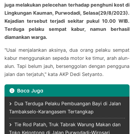
juga melakukan pelecehan terhadap penghuni kost di
Lingkungan Kauman, Purwodadi, Selasa(29/8/2023).
Kejadian tersebut terjadi sekitar pukul 10.00 WIB.
Terduga pelaku sempat kabur, namun berhasil
diamankan warga.
"Usai menjalankan aksinya, dua orang pelaku sempat
kabur menggunakan sepeda motor ke timur, arah alun-
alun. Tapi belum jauh, bersenggolan dengan pengguna
jalan dan terjatuh," kata AKP Dedi Setyanto.
Baca Juga
Dua Terduga Pelaku Pembuangan Bayi di Jalan
Tambakselo-Karangasem Tertangkap
Tie Rod Patah, Truk Tabrak Warung Makan dan
Toko Kelontong di Jalan Purwodadi-Wirosari