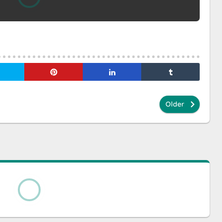
Older