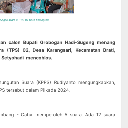
tungan suara di TPS 02 Desa Karangsari.
n calon Bupati Grobogan Hadi-Sugeng menang
a (TPS) 02, Desa Karangsari, Kecamatan Brati,
 Setyohadi mencoblos.
mungutan Suara (KPPS) Rudiyanto mengungkapkan,
PS tersebut dalam Pilkada 2024.
mbang - Catur memperoleh 5 suara. Ada 12 suara