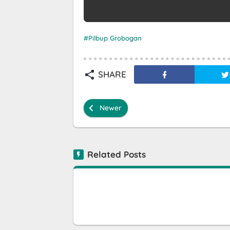
Pilbup Grobogan
SHARE
Newer
Related Posts