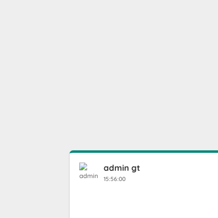
admin gt
15:56:00