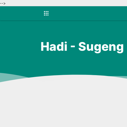
-->
Hadi - Sugeng