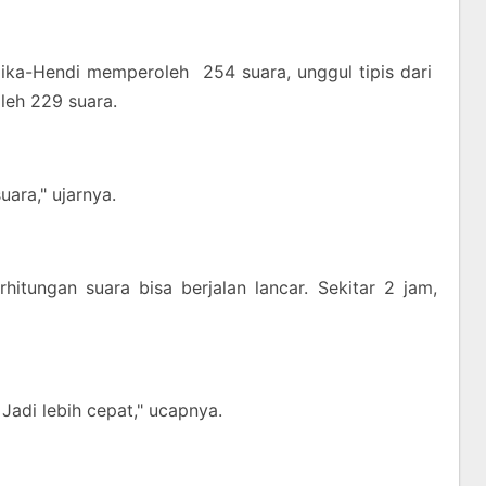
ika-Hendi memperoleh 254 suara, unggul tipis dari
leh 229 suara.
ara," ujarnya.
hitungan suara bisa berjalan lancar. Sekitar 2 jam,
adi lebih cepat," ucapnya.