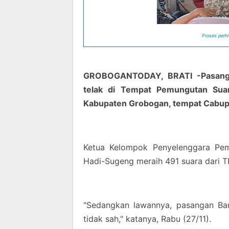
Proses perhi
GROBOGANTODAY, BRATI -Pasanga
telak di Tempat Pemungutan Suar
Kabupaten Grobogan, tempat Cabup
Ketua Kelompok Penyelenggara Pe
Hadi-Sugeng meraih 491 suara dari T
"Sedangkan lawannya, pasangan Ba
tidak sah," katanya, Rabu (27/11).