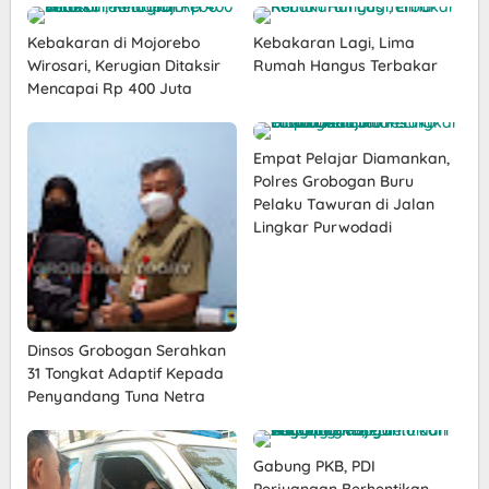
Kebakaran di Mojorebo
Kebakaran Lagi, Lima
Wirosari, Kerugian Ditaksir
Rumah Hangus Terbakar
Mencapai Rp 400 Juta
Empat Pelajar Diamankan,
Polres Grobogan Buru
Pelaku Tawuran di Jalan
Lingkar Purwodadi
Dinsos Grobogan Serahkan
31 Tongkat Adaptif Kepada
Penyandang Tuna Netra
Gabung PKB, PDI
Perjuangan Berhentikan