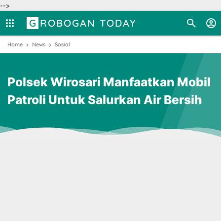
-->
GROBOGAN TODAY
Home
News
Sosial
Polsek Wirosari Manfaatkan Mobil
Patroli Untuk Salurkan Air Bersih