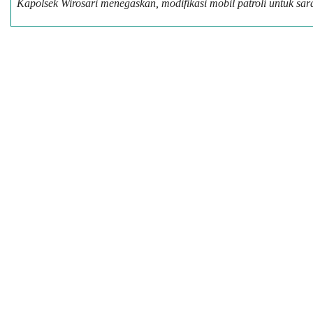
Kapolsek Wirosari menegaskan, modifikasi mobil patroli untuk sa