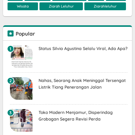
Wisata
Ziarah Leluhur
Ziarahleluhur
Popular
Status Silvia Agustina Selalu Viral, Ada Apa?
Nahas, Seorang Anak Meninggal Tersengat
Listrik Tiang Penerangan Jalan
Toko Modern Menjamur, Disperindag
Grobogan Segera Revisi Perda