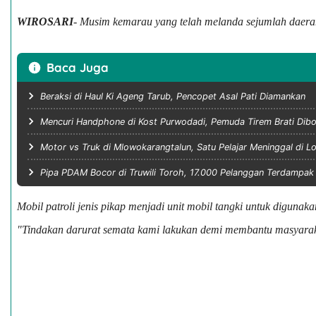
WIROSARI
- Musim kemarau yang telah melanda sejumlah daerah
Baca Juga
Beraksi di Haul Ki Ageng Tarub, Pencopet Asal Pati Diamankan
Mencuri Handphone di Kost Purwodadi, Pemuda Tirem Brati Di
Motor vs Truk di Mlowokarangtalun, Satu Pelajar Meninggal di Lo
Pipa PDAM Bocor di Truwili Toroh, 17.000 Pelanggan Terdampak
Mobil patroli jenis pikap menjadi unit mobil tangki untuk digunak
"Tindakan darurat semata kami lakukan demi membantu masyarakat 