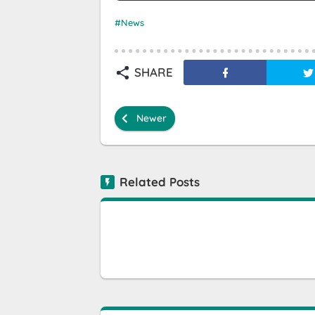
News
SHARE
Newer
Related Posts