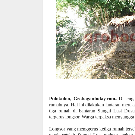
Pulokulon, Grobogantoday.com
- Di teng
rumahnya. Hal ini dilakukan lantaran mereka
tiga rumah di bantaran Sungai Lusi Dus
tergerus longsor. Warga terpaksa menyangg
Longsor yang menggerus ketiga rumah tersebu
parah setelah Sungai Lusi meluap, pekan