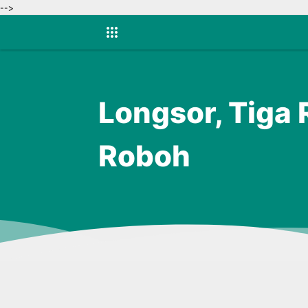
-->
Longsor, Tiga
Roboh