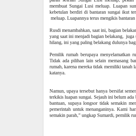
membuat Sungai Lusi meluap. Luapan sunga
kebetulan berdiri di bantaran sungai ikut t
meluap. Luapannya terus mengikis bantaran s
Rusdi menambahkan, saat ini, bagian belaka
yang saat ini menjadi bagian belakang, juga
hilang, ini yang paling belakang dulunya ba
Pemilik rumah berupaya menyelamatkan r
Tidak ada pilihan lain selain memasang 
rumah, karena mereka tidak memiliki tanah l
katanya.
Namun, upaya tersebut hanya bersifat seme
terkikis luapan sungai. Sejauh ini belum ad
bantuan, supaya longsor tidak semakin me
pemerintah untuk menanganinya. Kami hara
semakin parah,” ungkap Sumardi, pemilik rum