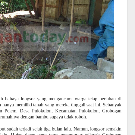
ah bahaya longsor yang mengancam, warga tetap bertahan di
 hanya memiliki tanah yang mereka tinggali saat ini. Sebanyak
un Pelem, Desa Pulokulon, Kecamatan Pulokulon, Grobogan
a rumahnya dengan bambu supaya tidak roboh.
t sudah terjadi sejak tiga bulan lalu. Namun, longsor semakin
 lalu. Hujan deras yang terus mengguyur wilayah Grobogan