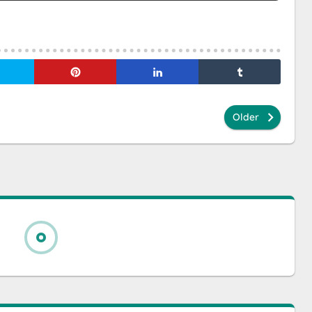
Older