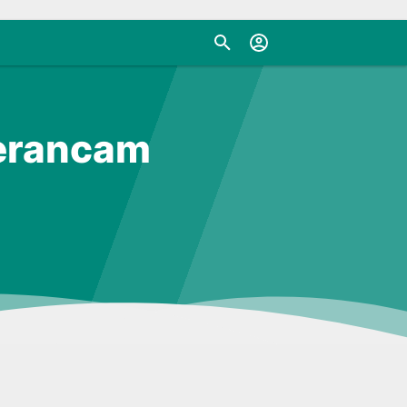
Terancam