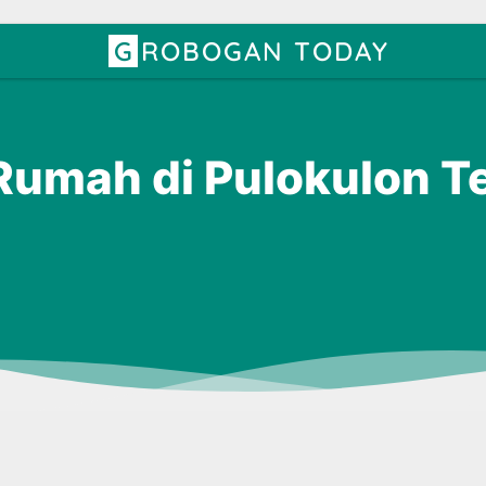
GROBOGAN TODAY
 Rumah di Pulokulon 