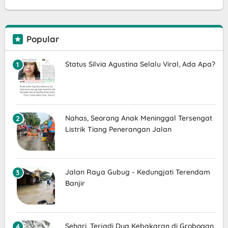
Popular
Status Silvia Agustina Selalu Viral, Ada Apa?
Nahas, Seorang Anak Meninggal Tersengat
Listrik Tiang Penerangan Jalan
Jalan Raya Gubug - Kedungjati Terendam
Banjir
Sehari, Terjadi Dua Kebakaran di Grobogan