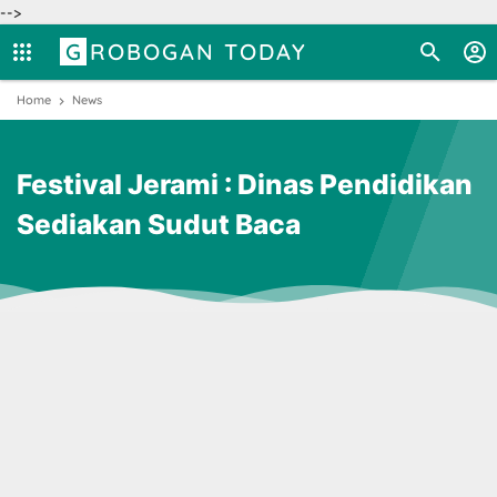
-->
GROBOGAN TODAY
Home
News
Festival Jerami : Dinas Pendidikan
Sediakan Sudut Baca