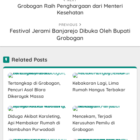
NEXT
Grobogan Raih Penghargaan dari Menteri
Kesehatan
PREVIOUS
Festival Jerami Banjarejo Dibuka Oleh Bupati
Grobogan
Related Posts
Tertangkap di Grobogan,
Kebakaran Lagi, Lima
Pencuri Asal Blora
Rumah Hangus Terbakar
Dikeroyok Massa
Diduga Akibat Korsleting,
Mencekam, Terjadi
Api Membakar Rumah di
Kerusuhan Pemilu di
Nambuhan Purwodadi
Grobogan