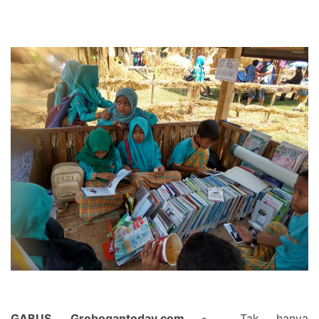
GABUS, Grobogantoday.com
- Tak hanya