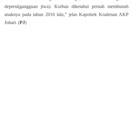
depresi(gangguan jiwa). Korban diketahui pernah membunuh
anaknya pada tahun 2016 lalu,” jelas Kapolsek Kradenan AKP
Johari. (
PJ
)