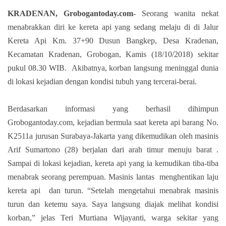
KRADENAN, Grobogantoday.com
- Seorang wanita nekat
menabrakkan diri ke kereta api yang sedang melaju di di Jalur
Kereta Api Km. 37+90 Dusun Bangkep, Desa Kradenan,
Kecamatan Kradenan, Grobogan, Kamis (18/10/2018) sekitar
pukul 08.30 WIB.
Akibatnya, korban langsung meninggal dunia
di lokasi kejadian dengan kondisi tubuh yang tercerai-berai.
Berdasarkan informasi yang berhasil dihimpun
Grobogantoday.com, kejadian bermula saat kereta api barang No.
K2511a jurusan Surabaya-Jakarta yang dikemudikan oleh masinis
Arif Sumartono (28) berjalan dari arah timur menuju barat .
Sampai di lokasi kejadian, kereta api yang ia kemudikan tiba-tiba
menabrak seorang perempuan. Masinis lantas
menghentikan laju
kereta api
dan turun. “Setelah mengetahui menabrak masinis
turun dan ketemu saya. Saya langsung diajak melihat kondisi
korban,” jelas Teri Murtiana Wijayanti, warga sekitar yang