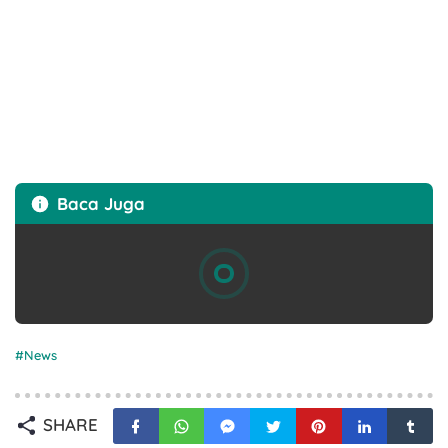
Baca Juga
News
SHARE