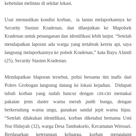
kebetulan melintas di sekitar lokasi.
Usai memastikan kondisi korban,
ia lantas melaporkannya ke
Security Stasiun Kradenan, dan dilanjutkan ke Mapolsek
Kradenan untuk penanganan dan identifikasi lebih lanjut. “Setelah
mendapatkan laporan ada warga yang tertabrak kereta api, saya
langsung melaporkannya ke polsek Kradenan,” kata Bayu Afandi
(25), Security Stasiun Kradenan.
Mendapatkan blaporan tersebut, polisi bersama tim inafis dari
Polres Grobogan langsung datang ke lokasi kejadian.
Didapati
tubuh korban yang sudah hancur dengan ciri-ciri memakai
pakaian jenis daster warna merah putih bunga, dengan
berkerudung warna ungu, gunakan sandal jepit warna hijau.
“Setelah dilakukan identifikasi, korban diketahui bernama Umi
Nur Hidayah (32), warga Desa Tambakselo, Kecamatan Wirosari.
Berdasarkan keterangan keluarga, korban mengalami