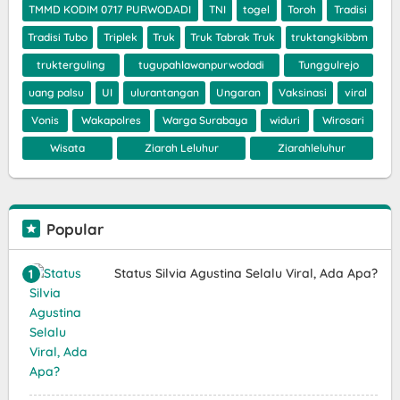
TMMD KODIM 0717 PURWODADI
TNI
togel
Toroh
Tradisi
Tradisi Tubo
Triplek
Truk
Truk Tabrak Truk
truktangkibbm
trukterguling
tugupahlawanpurwodadi
Tunggulrejo
uang palsu
UI
ulurantangan
Ungaran
Vaksinasi
viral
Vonis
Wakapolres
Warga Surabaya
widuri
Wirosari
Wisata
Ziarah Leluhur
Ziarahleluhur
Popular
Status Silvia Agustina Selalu Viral, Ada Apa?