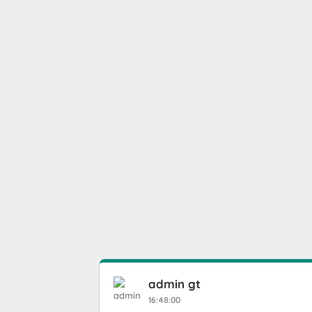
admin gt
16:48:00