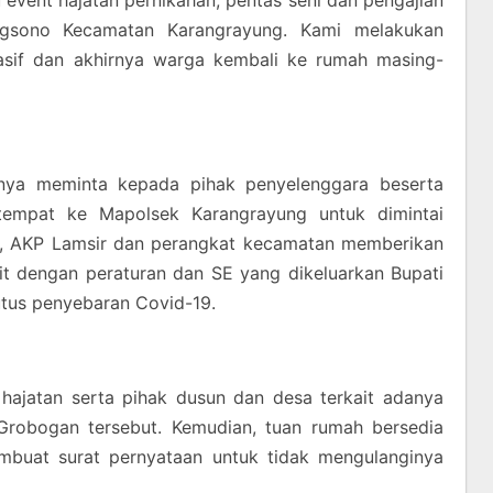
event hajatan pernikahan, pentas seni dan pengajian
gsono Kecamatan Karangrayung. Kami melakukan
asif dan akhirnya warga kembali ke rumah masing-
knya meminta kepada pihak penyelenggara beserta
tempat ke Mapolsek Karangrayung untuk dimintai
u, AKP Lamsir dan perangkat kecamatan memberikan
t dengan peraturan dan SE yang dikeluarkan Bupati
us penyebaran Covid-19.
hajatan serta pihak dusun dan desa terkait adanya
 Grobogan tersebut. Kemudian, tuan rumah bersedia
embuat surat pernyataan untuk tidak mengulanginya