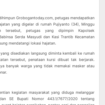
l dihimpun Grobogantoday.com, petugas mendapatkan
ajatan yang digelar di rumah Pujiyanto (34), Minggu
an tersebut, petugas yang dipimpin Kapolsek
abinsa Serda Masyudi dan Kasi Trantib Kecamatan
ung mendatangi lokasi hajatan.
yang disediakan langsung diminta kembali ke rumah
atan tersebut, penataan kursi dibuat tak berjarak.
nya banyak warga yang tidak memakai masker atau
nar.
ntian kegiatan masyarakat yang diduga melanggar
an SE Bupati Nomor 443.1/7677/2020 tentang