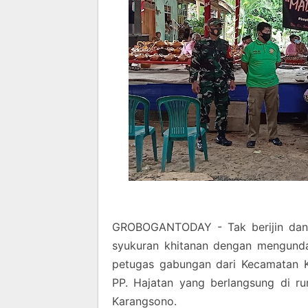
GROBOGANTODAY - Tak berijin dan 
syukuran khitanan dengan mengunda
petugas gabungan dari Kecamatan K
PP. Hajatan yang berlangsung di r
Karangsono.