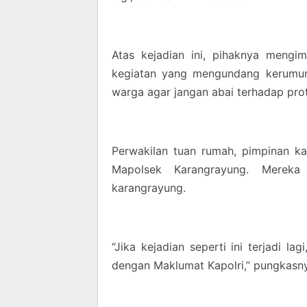
Atas kejadian ini, pihaknya meng
kegiatan yang mengundang kerumun
warga agar jangan abai terhadap pro
Perwakilan tuan rumah, pimpinan k
Mapolsek Karangrayung. Mereka
karangrayung.
“Jika kejadian seperti ini terjadi l
dengan Maklumat Kapolri,” pungkasn