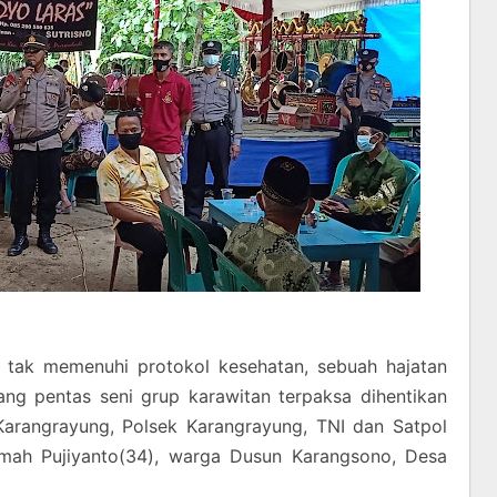
tak memenuhi protokol kesehatan, sebuah hajatan
ng pentas seni grup karawitan terpaksa dihentikan
arangrayung, Polsek Karangrayung, TNI dan Satpol
umah Pujiyanto(34), warga Dusun Karangsono, Desa