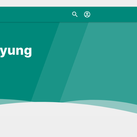
ayung