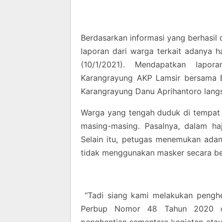
Berdasarkan informasi yang berhasi
laporan dari warga terkait adanya h
(10/1/2021). Mendapatkan lapor
Karangrayung AKP Lamsir bersama B
Karangrayung Danu Aprihantoro langs
Warga yang tengah duduk di tempat 
masing-masing. Pasalnya, dalam haj
Selain itu, petugas menemukan ada
tidak menggunakan masker secara be
“Tadi siang kami melakukan penghe
Perbup Nomor 48 Tahun 2020 d