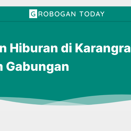
GROBOGAN TODAY
n Hiburan di Karangr
im Gabungan