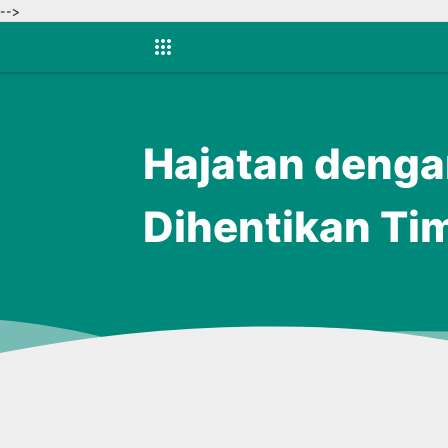
-->
Hajatan denga
Dihentikan T