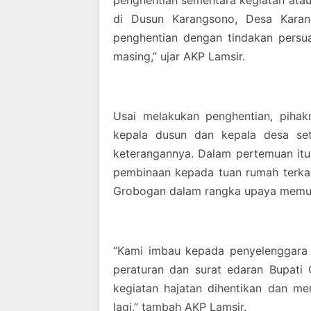
penghentian sementara kegiatan atau 
di Dusun Karangsono, Desa Karan
penghentian dengan tindakan persu
masing,” ujar AKP Lamsir.
Usai melakukan penghentian, piha
kepala dusun dan kepala desa se
keterangannya. Dalam pertemuan it
pembinaan kepada tuan rumah terkai
Grobogan dalam rangka upaya memut
“Kami imbau kepada penyelenggara 
peraturan dan surat edaran Bupati
kegiatan hajatan dihentikan dan m
lagi,” tambah AKP Lamsir.