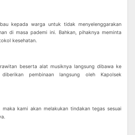
imbau kepada warga untuk tidak menyelenggarakan
an di masa pademi ini. Bahkan, pihaknya meminta
tokol kesehatan.
arawitan beserta alat musiknya langsung dibawa ke
 diberikan pembinaan langsung oleh Kapolsek
agi, maka kami akan melakukan tindakan tegas sesuai
ya.