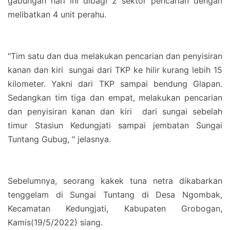
gabungan hari ini dibagi 2 sektor pencarian dengan
melibatkan 4 unit perahu.
"Tim satu dan dua melakukan pencarian dan penyisiran
kanan dan kiri sungai dari TKP ke hilir kurang lebih 15
kilometer. Yakni dari TKP sampai bendung Glapan.
Sedangkan tim tiga dan empat, melakukan pencarian
dan penyisiran kanan dan kiri dari sungai sebelah
timur Stasiun Kedungjati sampai jembatan Sungai
Tuntang Gubug, " jelasnya.
Sebelumnya, seorang kakek tuna netra dikabarkan
tenggelam di Sungai Tuntang di Desa Ngombak,
Kecamatan Kedungjati, Kabupaten Grobogan,
Kamis(19/5/2022) siang.