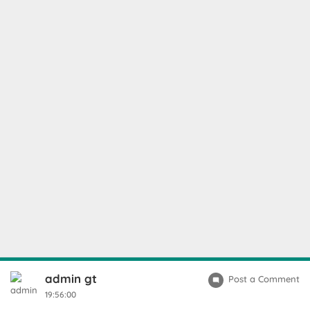
admin gt
Post a Comment
19:56:00