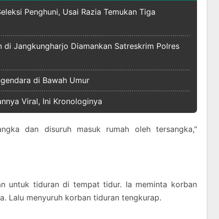
Seleksi Penghuni, Usai Razia Temukan Tiga
n di Jangkungharjo Diamankan Satreskrim Polres
engendara di Bawah Umur
nya Viral, Ini Kronologinya
angka dan disuruh masuk rumah oleh tersangka,"
 untuk tiduran di tempat tidur. Ia meminta korban
. Lalu menyuruh korban tiduran tengkurap.