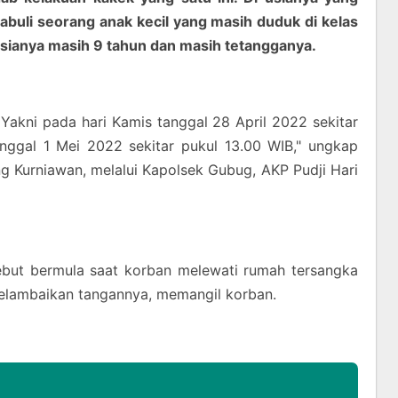
abuli seorang anak kecil yang masih duduk di kelas
usianya masih 9 tahun dan masih tetangganya.
. Yakni pada hari Kamis tanggal 28 April 2022 sekitar
nggal 1 Mei 2022 sekitar pukul 13.00 WIB," ungkap
 Kurniawan, melalui Kapolsek Gubug, AKP Pudji Hari
sebut bermula saat korban melewati rumah tersangka
elambaikan tangannya, memangil korban.