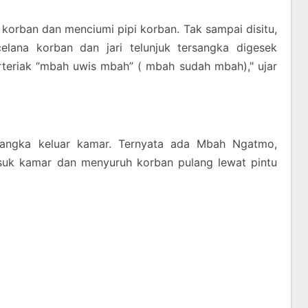
korban dan menciumi pipi korban. Tak sampai disitu,
lana korban dan jari telunjuk tersangka digesek
teriak “mbah uwis mbah” ( mbah sudah mbah)," ujar
rsangka keluar kamar. Ternyata ada Mbah Ngatmo,
suk kamar dan menyuruh korban pulang lewat pintu