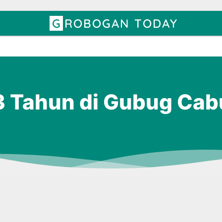
GROBOGAN TODAY
73 Tahun di Gubug Cab