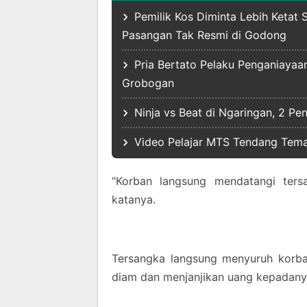
Pemilik Kos Diminta Lebih Ketat 
Pasangan Tak Resmi di Godong
Pria Bertato Pelaku Penganiayaa
Grobogan
Ninja vs Beat di Ngaringan, 2 P
Video Pelajar MTS Tendang Teman
"Korban langsung mendatangi ters
katanya.
Tersangka langsung menyuruh korban
diam dan menjanjikan uang kepadanya