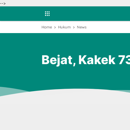
-->
Home
Hukum
News
Bejat, Kakek 