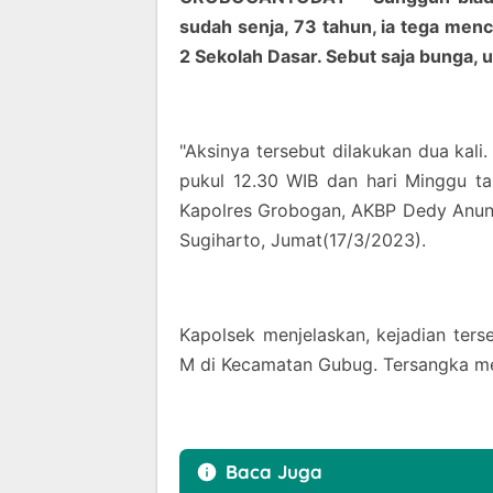
sudah senja, 73 tahun, ia tega menc
2 Sekolah Dasar. Sebut saja bunga, 
"Aksinya tersebut dilakukan dua kali
pukul 12.30 WIB dan hari Minggu ta
Kapolres Grobogan, AKBP Dedy Anung
Sugiharto, Jumat(17/3/2023).
Kapolsek menjelaskan, kejadian ter
M di Kecamatan Gubug. Tersangka m
Baca Juga