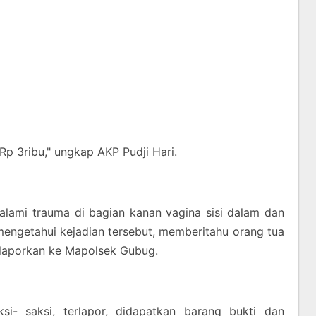
Rp 3ribu," ungkap AKP Pudji Hari.
alami trauma di bagian kanan vagina sisi dalam dan
mengetahui kejadian tersebut, memberitahu orang tua
dilaporkan ke Mapolsek Gubug.
ksi- saksi, terlapor, didapatkan barang bukti dan