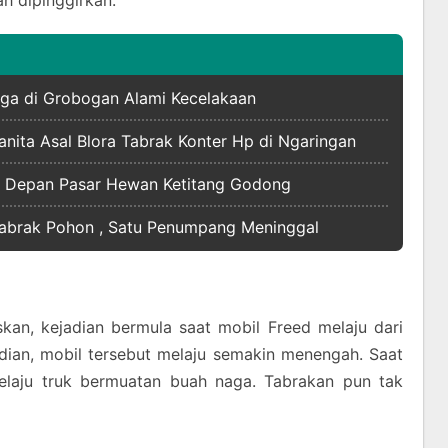
h dipinggirkan.
uarga di Grobogan Alami Kecelakaan
anita Asal Blora Tabrak Konter Hp di Ngaringan
di Depan Pasar Hewan Ketitang Godong
Tabrak Pohon , Satu Penumpang Meninggal
kan, kejadian bermula saat mobil Freed melaju dari
adian, mobil tersebut melaju semakin menengah. Saat
elaju truk bermuatan buah naga. Tabrakan pun tak