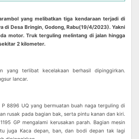
mbol yang melibatkan tiga kendaraan terjadi di
a di Desa Bringin, Godong, Rabu(19/4/2023). Yakni
da motor. Truk terguling melintang di jalan hingga
kitar 2 kilometer.
n yang terlibat kecelakaan berhasil dipinggirkan.
ngsur lancar.
l P 8896 UQ yang bermuatan buah naga terguling di
n rusak pada bagian bak, serta pintu kanan dan kiri.
1195 GP mengalami kerusakan parah. Bagian mesin
itu juga Kaca depan, ban, dan bodi depan tak lagi