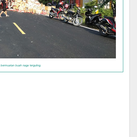
 bermuatan buah naga terguling.