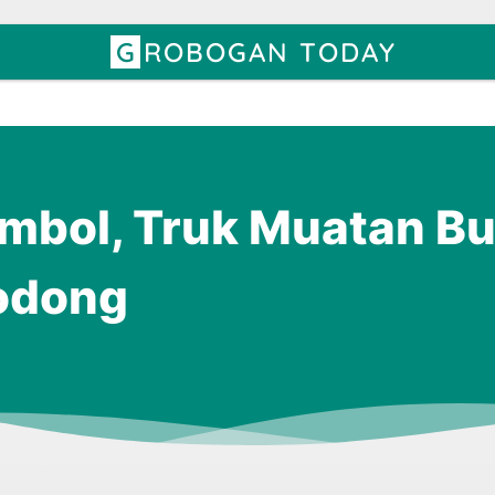
GROBOGAN TODAY
mbol, Truk Muatan B
Godong