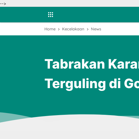
-->
Home
Kecelakaan
News
Tabrakan Kara
Terguling di 