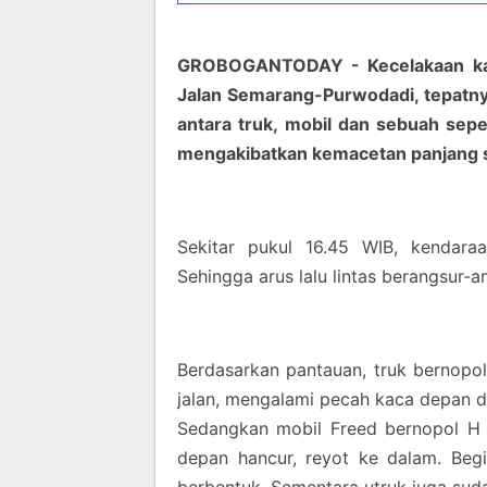
GROBOGANTODAY - Kecelakaan kara
Jalan Semarang-Purwodadi, tepatny
antara truk, mobil dan sebuah sepe
mengakibatkan kemacetan panjang se
Sekitar pukul 16.45 WIB, kendaraa
Sehingga arus lalu lintas berangsur-a
Berdasarkan pantauan, truk bernopo
jalan, mengalami pecah kaca depan da
Sedangkan mobil Freed bernopol H 
depan hancur, reyot ke dalam. Beg