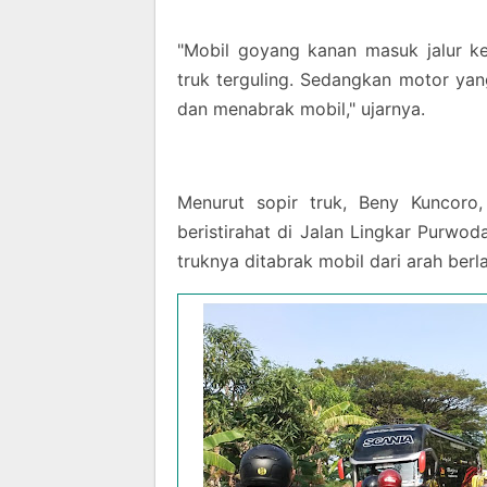
"Mobil goyang kanan masuk jalur k
truk terguling. Sedangkan motor ya
dan menabrak mobil," ujarnya.
Menurut sopir truk, Beny Kuncor
beristirahat di Jalan Lingkar Purwod
truknya ditabrak mobil dari arah ber