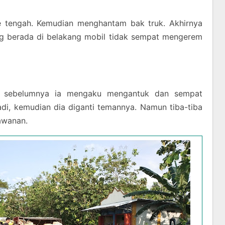
e tengah. Kemudian menghantam bak truk. Akhirnya
ng berada di belakang mobil tidak sempat mengerem
o, sebelumnya ia mengaku mengantuk dan sempat
adi, kemudian dia diganti temannya. Namun tiba-tiba
lawanan.