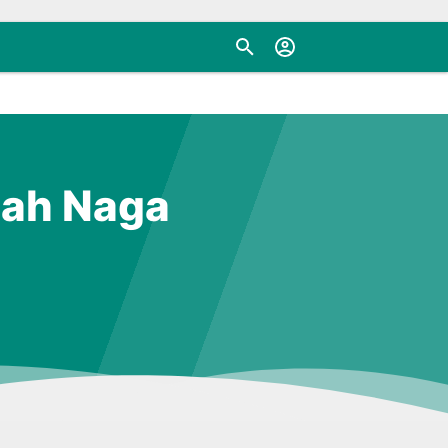
uah Naga