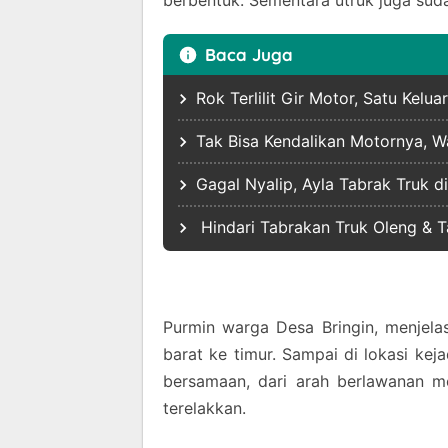
berbentuk. Sementara utruk juga suda
Baca Juga
Rok Terlilit Gir Motor, Satu Kel
Tak Bisa Kendalikan Motornya, W
Gagal Nyalip, Ayla Tabrak Truk 
Hindari Tabrakan Truk Oleng & 
Purmin warga Desa Bringin, menjelas
barat ke timur. Sampai di lokasi kej
bersamaan, dari arah berlawanan m
terelakkan.