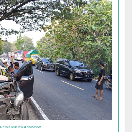
si mobil yang terlibat kecelakaan.