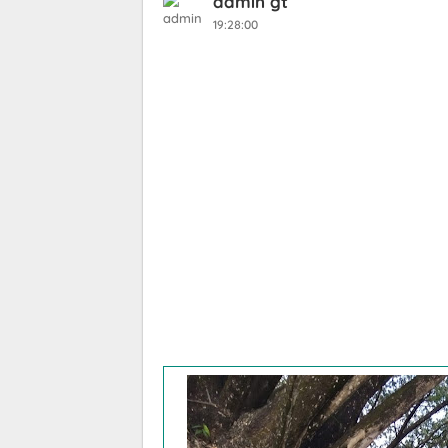
admin gt
19:28:00