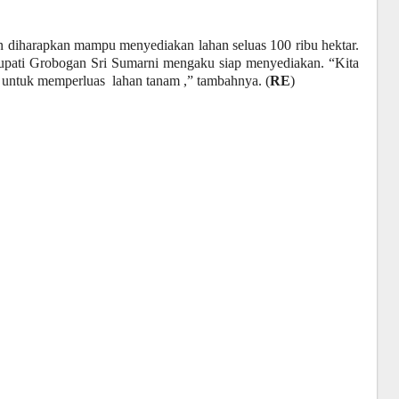
diharapkan mampu menyediakan lahan seluas 100 ribu hektar.
Bupati Grobogan Sri Sumarni mengaku siap menyediakan. “Kita
 untuk memperluas lahan tanam ,” tambahnya. (
RE
)