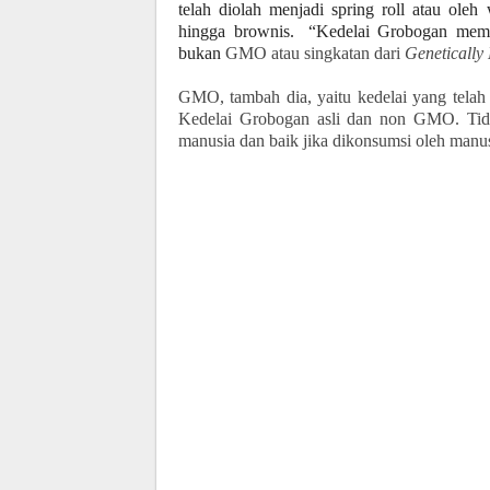
telah diolah menjadi spring roll atau ole
hingga brownis.
“Kedelai Grobogan memil
bukan
GMO atau singkatan dari
Genetically
GMO, tambah dia, yaitu kedelai yang telah
Kedelai Grobogan asli dan non GMO. Tid
manusia dan baik jika dikonsumsi oleh man