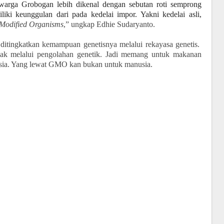
h warga Grobogan lebih dikenal dengan sebutan roti semprong
iki keunggulan dari pada kedelai impor. Yakni kedelai asli,
 Modified Organisms
,” ungkap Edhie Sudaryanto.
 ditingkatkan kemampuan genetisnya melalui rekayasa genetis.
ak melalui pengolahan genetik. Jadi memang untuk makanan
usia. Yang lewat GMO kan bukan untuk manusia.