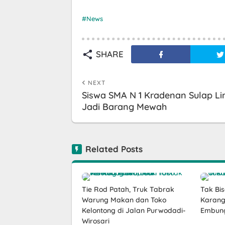
News
SHARE
NEXT
Siswa SMA N 1 Kradenan Sulap L
Jadi Barang Mewah
Related Posts
Tie Rod Patah, Truk Tabrak
Tak Bis
Warung Makan dan Toko
Karang
Kelontong di Jalan Purwodadi-
Embun
Wirosari