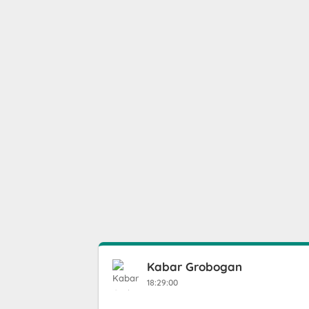
Kabar Grobogan
18:29:00