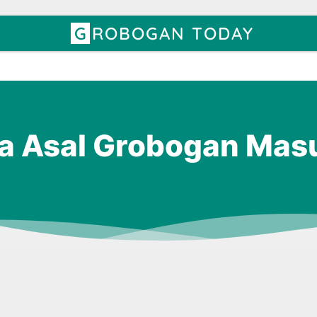
GROBOGAN TODAY
 Asal Grobogan Masu