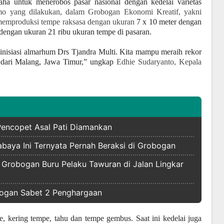
aha untuk menerobos pasar nasional dengan kedelai varietas
mo yang dilakukan, dalam Grobogan Ekonomi Kreatif, yakni
 memproduksi tempe raksasa dengan ukuran
7 x 10 meter dengan
 dengan ukuran 21 ribu ukuran tempe di pasaran.
nisiasi almarhum Drs Tjandra Multi. Kita mampu meraih rekor
e dari Malang, Jawa Timur,” ungkap
Edhie Sudaryanto, Kepala
 Pencopet Asal Pati Diamankan
baya Ini Ternyata Pernah Beraksi di Grobogan
 Grobogan Buru Pelaku Tawuran di Jalan Lingkar
bogan Sabet 2 Penghargaan
e, kering tempe, tahu dan tempe gembus. Saat ini kedelai juga