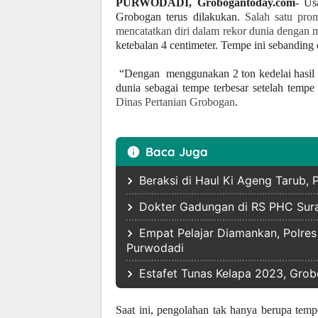
PURWODADI, Grobogantoday.com
- Us
Grobogan terus dilakukan.
Salah satu pro
mencatatkan diri dalam rekor dunia dengan
ketebalan 4 centimeter. Tempe ini sebanding
“Dengan menggunakan 2 ton kedelai hasil i
dunia sebagai tempe terbesar setelah temp
Dinas Pertanian Grobogan
.
Baca Juga
Beraksi di Haul Ki Ageng Tarub,
Dokter Gadungan di RS PHC Sura
Empat Pelajar Diamankan, Polres
Purwodadi
Estafet Tunas Kelapa 2023, Gro
Saat ini, pengolahan tak hanya berupa temp