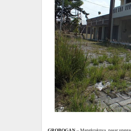
GROBOGAN
– Mangkraknya pasar unggas d