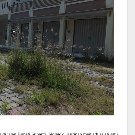
i jalan Bupati Sunarto, Nglejok, Kuripan menjadi salah satu