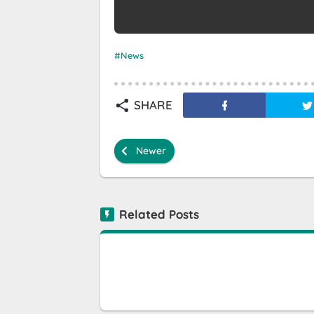
News
SHARE
Newer
Related Posts