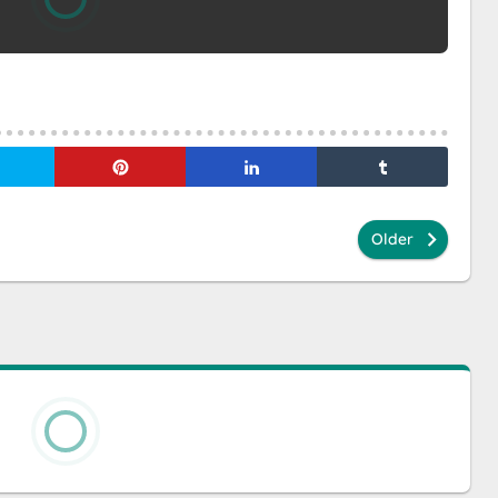
Older