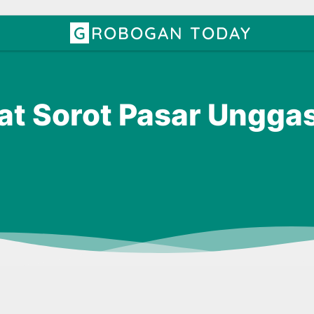
GROBOGAN TODAY
at Sorot Pasar Ungga